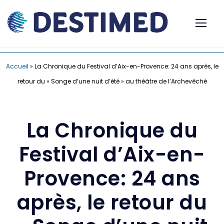
Accueil
»
La Chronique du Festival d’Aix-en-Provence: 24 ans après, le
retour du « Songe d’une nuit d’été » au théâtre de l’Archevêché
La Chronique du
Festival d’Aix-en-
Provence: 24 ans
après, le retour du