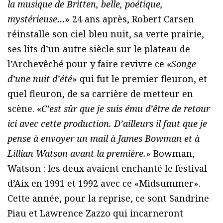
la musique de Britten, belle, poétique,
mystérieuse…
» 24 ans après, Robert Carsen
réinstalle son ciel bleu nuit, sa verte prairie,
ses lits d’un autre siècle sur le plateau de
l’Archevêché pour y faire revivre ce «
Songe
d’une nuit d’été
» qui fut le premier fleuron, et
quel fleuron, de sa carrière de metteur en
scène. «
C’est sûr que je suis ému d’être de retour
ici avec cette production. D’ailleurs il faut que je
pense à envoyer un mail à James Bowman et à
Lillian Watson avant la première.
» Bowman,
Watson : les deux avaient enchanté le festival
d’Aix en 1991 et 1992 avec ce «Midsummer».
Cette année, pour la reprise, ce sont Sandrine
Piau et Lawrence Zazzo qui incarneront