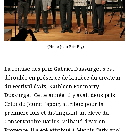
(Photo Jean-Eric Ely)
La remise des prix Gabriel Dussurget s’est
déroulée en présence de la nièce du créateur
du Festival d’Aix, Kathleen Fonmarty-
Dussurget. Cette année, il y avait deux prix.
Celui du Jeune Espoir, attribué pour la
première fois et distinguant un élève du
Conservatoire Darius Milhaud d’Aix-en-
Provence. Il a été attribué à Mathis Cathignol,