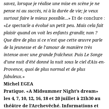
savez, lorsque je réalise une mise en scène je ne
pense ni au succès, ni à la durée de vie; je veux
surtout faire le mieux possible…
» Et de conclure :
«
Le spectacle a évolué un petit peu. Mais cela fait
plaisir quand on voit les enfants grandir, non ?
Que dire de plus si ce n’est que cette œuvre parle
de la jeunesse et de l’amour de manière très
intense avec une grande fraîcheur. Puis Le Songe
d’une nuit d’été donné la nuit sous le ciel d’Aix-en-
Provence, quoi de plus normal et de plus
fabuleux.
»
Michel EGEA
Pratique. «A Midsummer Night’s dream»
les 4, 7, 10, 12, 16, 18 et 20 juillet à 21h30 au
théâtre de l’Archevêché. Informations et