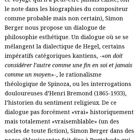
le note dans les biographies du compositeur
comme probable mais non certain), Simon
Berger nous propose un dialogue de
philosophie esthétique. Un dialogue où se se
mélangent la dialectique de Hegel, certains
impératifs catégoriques kantiens, -«
on doit
considérer l’autre comme une fin en soi et jamais
comme un moyen
»-, le rationalisme
théologique de Spinoza, ou les interrogations
douloureuses d’Henri Bremond (1865-1933),
l’historien du sentiment religieux. De ce
dialogue pas forcément «vrai» historiquement
mais totalement «vraisemblable» (un des
socles de toute fiction), Simon Berger dans des
pages éblouissantes fait dire à Buxtehude qui