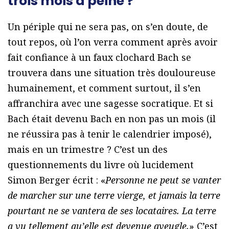
trois mois à peine ?
Un périple qui ne sera pas, on s’en doute, de
tout repos, où l’on verra comment après avoir
fait confiance à un faux clochard Bach se
trouvera dans une situation très douloureuse
humainement, et comment surtout, il s’en
affranchira avec une sagesse socratique. Et si
Bach était devenu Bach en non pas un mois (il
ne réussira pas à tenir le calendrier imposé),
mais en un trimestre ? C’est un des
questionnements du livre où lucidement
Simon Berger écrit : «
Personne ne peut se vanter
de marcher sur une terre vierge, et jamais la terre
pourtant ne se vantera de ses locataires. La terre
a vu tellement qu’elle est devenue aveugle.
» C’est