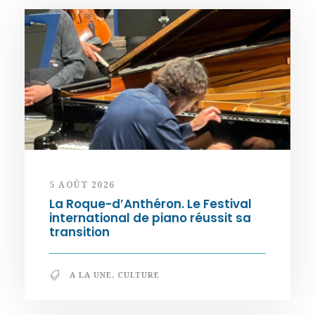
5 AOÛT 2026
La Roque-d’Anthéron. Le Festival
international de piano réussit sa
transition
A LA UNE
,
CULTURE