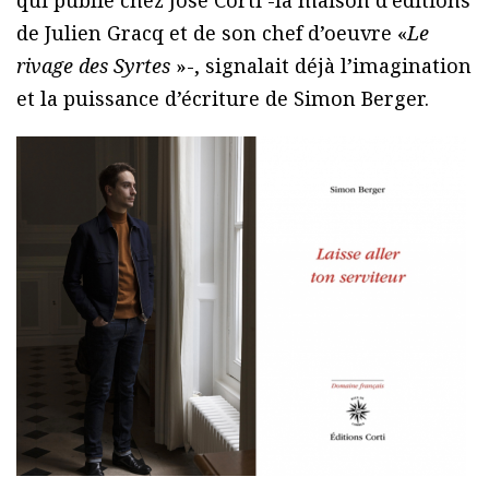
qui publié chez José Corti -la maison d’éditions
de Julien Gracq et de son chef d’oeuvre «
Le
rivage des Syrtes
»-, signalait déjà l’imagination
et la puissance d’écriture de Simon Berger.