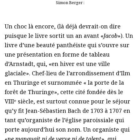
Simon Berger :
Un choc là encore, (là déjà devrait-on dire
puisque le livre sortit un an avant «
Jacob
»). Un
livre d’une beauté panthéiste qui s’ouvre sur
une présentation en forme de tableau
d’Arnstadt, qui, «en hiver est une ville
glaciale». Chef-lieu de l’arrondissement d’Ilm
en Thuringe et surnommée « la porte de la
forêt de Thuringe», cette cité fondée dès le
VIIIᵉ siècle, est surtout connue pour le séjour
qu’y fit Jean-Sébastien Bach de 1703 à 1707 en
tant qu’organiste de l’église paroissiale qui
porte aujourd’hui son nom. Un organiste qui
«
ne manquait ni de verve ni de talent
», qui