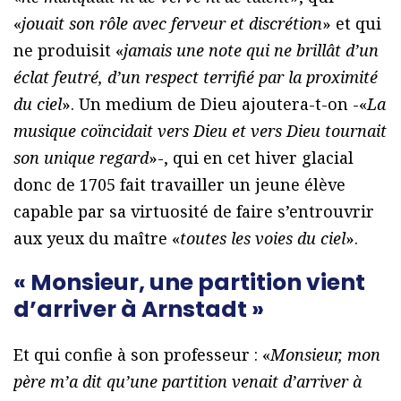
«
jouait son rôle avec ferveur et discrétion
» et qui
ne produisit «
jamais une note qui ne brillât d’un
éclat feutré, d’un respect terrifié par la proximité
du ciel
». Un medium de Dieu ajoutera-t-on -«
La
musique coïncidait vers Dieu et vers Dieu tournait
son unique regard
»-, qui en cet hiver glacial
donc de 1705 fait travailler un jeune élève
capable par sa virtuosité de faire s’entrouvrir
aux yeux du maître «
toutes les voies du ciel
».
« Monsieur, une partition vient
d’arriver à Arnstadt »
Et qui confie à son professeur : «
Monsieur, mon
père m’a dit qu’une partition venait d’arriver à