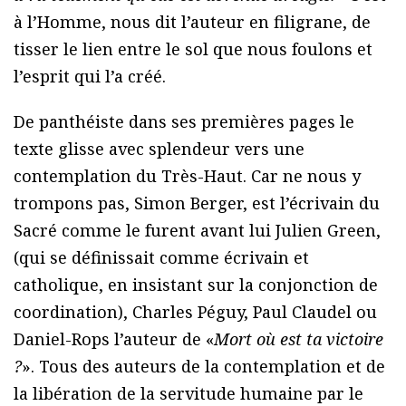
à l’Homme, nous dit l’auteur en filigrane, de
tisser le lien entre le sol que nous foulons et
l’esprit qui l’a créé.
De panthéiste dans ses premières pages le
texte glisse avec splendeur vers une
contemplation du Très-Haut. Car ne nous y
trompons pas, Simon Berger, est l’écrivain du
Sacré comme le furent avant lui Julien Green,
(qui se définissait comme écrivain et
catholique, en insistant sur la conjonction de
coordination), Charles Péguy, Paul Claudel ou
Daniel-Rops l’auteur de «
Mort où est ta victoire
?
». Tous des auteurs de la contemplation et de
la libération de la servitude humaine par le