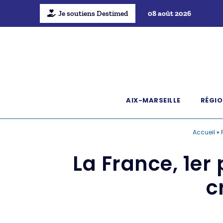
Je soutiens Destimed
08 août 2026
AIX-MARSEILLE
RÉGIO
Accueil
»
La France, 1er 
c