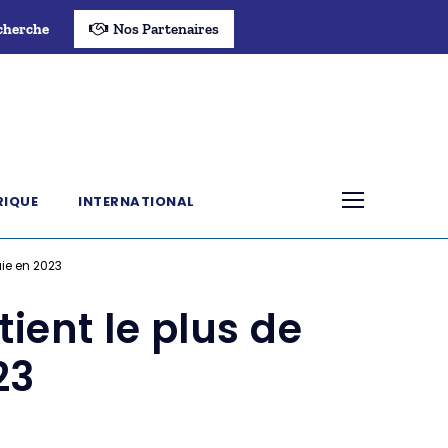
cherche
Nos Partenaires
RIQUE
INTERNATIONAL
aie en 2023
tient le plus de
23