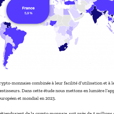
rypto-monnaies combinée à leur facilité d’utilisation et à 
vestisseurs. Dans cette étude nous mettons en lumière l’ap
européen et mondial en 2023.
 détiendraient de la crypto-monnaie, soit près de 4 millions