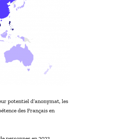
leur potentiel d’anonymat, les
pétence des Français en
 de personnes en 2023.