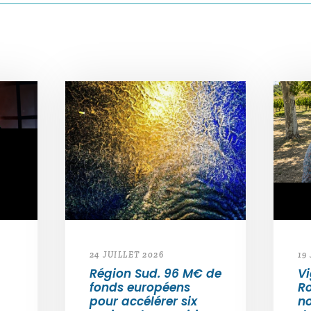
24 JUILLET 2026
19
Région Sud. 96 M€ de
Vi
fonds européens
Ro
pour accélérer six
n