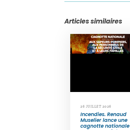
Articles similaires
26 JUILLET 2026
Incendies. Renaud
Muselier lance une
cagnotte nationale