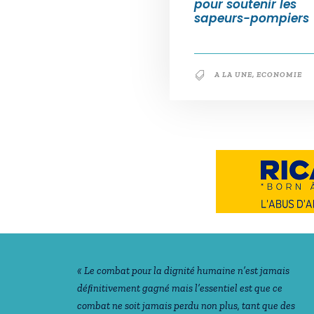
pour soutenir les
sapeurs-pompiers
A LA UNE
,
ECONOMIE
Notre philosophie
« Le combat pour la dignité humaine n’est jamais
déﬁnitivement gagné mais l’essentiel est que ce
combat ne soit jamais perdu non plus, tant que des