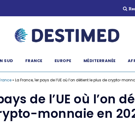
Re
N SUD
FRANCE
EUROPE
MÉDITERRANÉE
AF
France
»
La France, 1er pays de l’UE où l’on détient le plus de crypto-monn
pays de l’UE où l’on dé
rypto-monnaie en 20