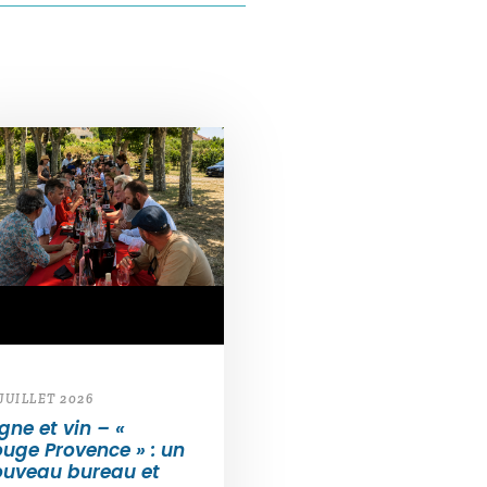
 JUILLET 2026
gne et vin – «
uge Provence » : un
ouveau bureau et