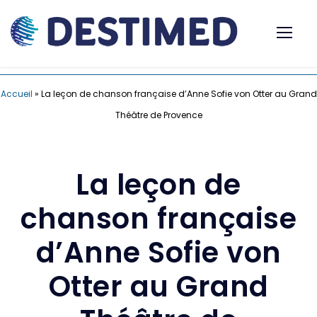
Accueil
»
La leçon de chanson française d’Anne Sofie von Otter au Grand
Théâtre de Provence
La leçon de
chanson française
d’Anne Sofie von
Otter au Grand