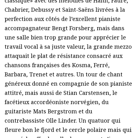
classique» avec des mélodies de Hahn, Fauré,
Chabrier, Debussy et Saint-Saëns livrées à la
perfection aux côtés de l’excellent pianiste
accompagnateur Bengt Forsberg, mais dans
une salle bien trop grande pour apprécier le
travail vocal à sa juste valeur, la grande mezzo
attaquait le plat de résistance consacré aux
chansons françaises des Kosma, Ferré,
Barbara, Trenet et autres. Un tour de chant
généreux donné en compagnie de son pianiste
attitré, mais aussi de Stian Carstensen, le
facétieux accordéoniste norvégien, du
guitariste Mats Bergstrom et du
contrebassiste Olle Linder. Un quatuor qui
fleure bon le fjord et le cercle polaire mais qui