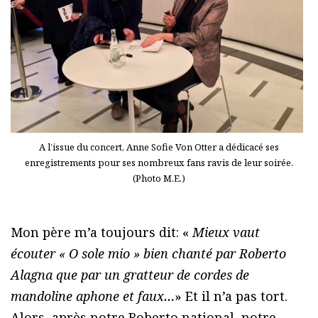
A l’issue du concert, Anne Sofie Von Otter a dédicacé ses
enregistrements pour ses nombreux fans ravis de leur soirée.
(Photo M.E.)
Mon père m’a toujours dit: «
Mieux vaut
écouter « O sole mio » bien chanté par Roberto
Alagna que par un gratteur de cordes de
mandoline aphone et faux…
» Et il n’a pas tort.
Alors, après notre Roberto national, notre