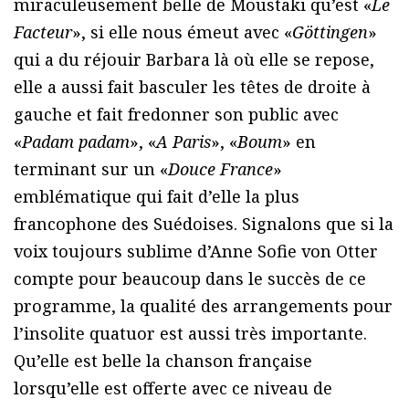
miraculeusement belle de Moustaki qu’est «
Le
Facteur
», si elle nous émeut avec «
Göttingen
»
qui a du réjouir Barbara là où elle se repose,
elle a aussi fait basculer les têtes de droite à
gauche et fait fredonner son public avec
«
Padam padam
», «
A Paris
», «
Boum
» en
terminant sur un «
Douce France
»
emblématique qui fait d’elle la plus
francophone des Suédoises. Signalons que si la
voix toujours sublime d’Anne Sofie von Otter
compte pour beaucoup dans le succès de ce
programme, la qualité des arrangements pour
l’insolite quatuor est aussi très importante.
Qu’elle est belle la chanson française
lorsqu’elle est offerte avec ce niveau de