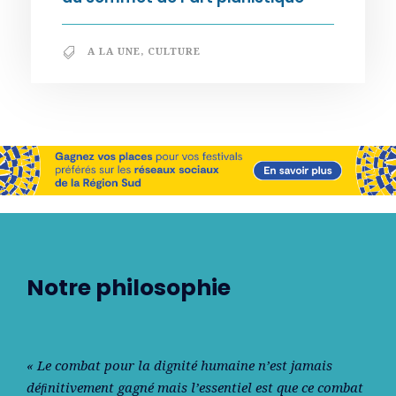
A LA UNE
,
CULTURE
Notre philosophie
« Le combat pour la dignité humaine n’est jamais
déﬁnitivement gagné mais l’essentiel est que ce combat