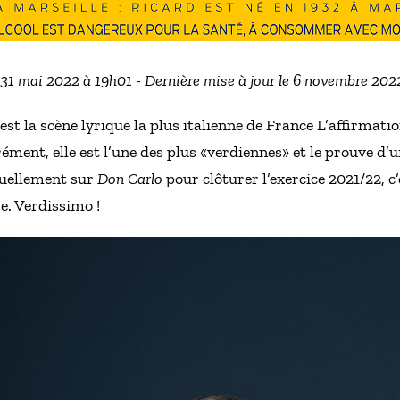
e 31 mai 2022 à 19h01 - Dernière mise à jour le 6 novembre 202
st la scène lyrique la plus italienne de France L’affirmation
ment, elle est l’une des plus «verdiennes» et le prouve d’un
tuellement sur
Don Carlo
pour clôturer l’exercice 2021/22, c
e. Verdissimo !