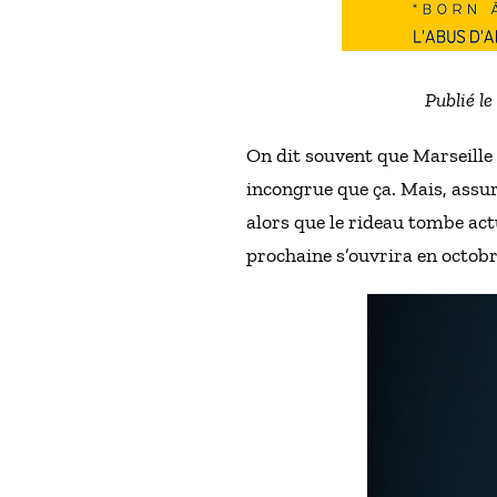
Publié l
On dit souvent que Marseille e
incongrue que ça. Mais, assuré
alors que le rideau tombe ac
prochaine s’ouvrira en octobr