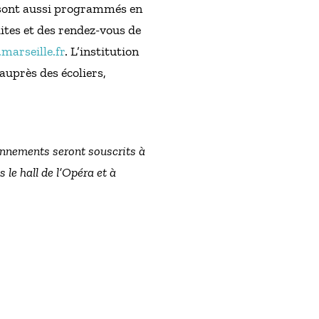
e sont aussi programmés en
ites et des rendez-vous de
marseille.fr
. L’institution
auprès des écoliers,
onnements seront souscrits à
 le hall de l’Opéra et à