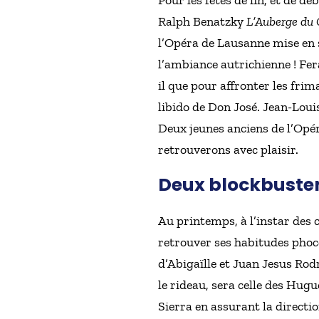
Ralph Benatzky
L’Auberge du 
l’Opéra de Lausanne mise en 
l’ambiance autrichienne ! Fera
il que pour affronter les fri
libido de Don José. Jean-Loui
Deux jeunes anciens de l’Opéra
retrouverons avec plaisir.
Deux blockbuster
Au printemps, à l’instar des
retrouver ses habitudes phocé
d’Abigaïlle et Juan Jesus Rod
le rideau, sera celle des Hug
Sierra en assurant la directi