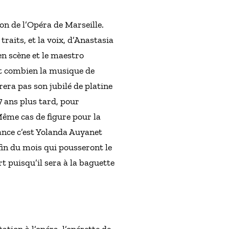
n de l’Opéra de Marseille.
traits, et la voix, d’Anastasia
en scène et le maestro
ait combien la musique de
rera pas son jubilé de platine
 ans plus tard, pour
 Même cas de figure pour la
tance c’est Yolanda Auyanet
 fin du mois qui pousseront le
 puisqu’il sera à la baguette
ation à l’opéra, l’opérette de