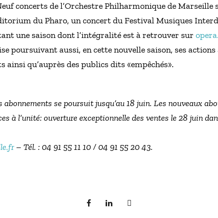
… Neuf concerts de l’Orchestre Philharmonique de Marseill
uditorium du Pharo, un concert du Festival Musiques Interd
t une saison dont l’intégralité est à retrouver sur
opera.
se poursuivant aussi, en cette nouvelle saison, ses actions 
nts ainsi qu’auprès des publics dits «empêchés».
s abonnements se poursuit jusqu’au 18 juin. Les nouveaux ab
ces à l’unité: ouverture exceptionnelle des ventes le 28 juin dans
le.fr
– Tél. : 04 91 55 11 10 / 04 91 55 20 43.