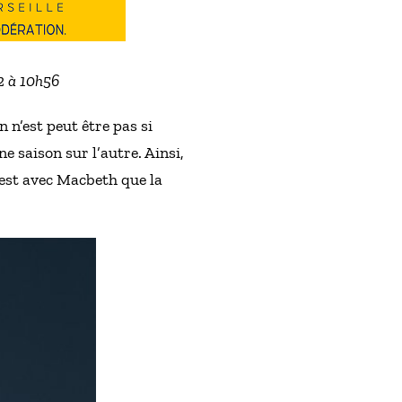
2 à 10h56
 n’est peut être pas si
e saison sur l’autre. Ainsi,
’est avec Macbeth que la