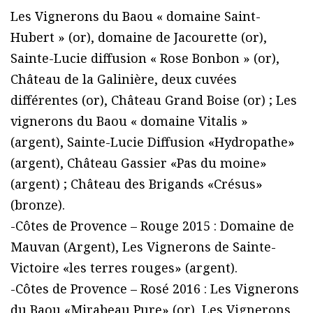
Les Vignerons du Baou « domaine Saint-
Hubert » (or), domaine de Jacourette (or),
Sainte-Lucie diffusion « Rose Bonbon » (or),
Château de la Galinière, deux cuvées
différentes (or), Château Grand Boise (or) ; Les
vignerons du Baou « domaine Vitalis »
(argent), Sainte-Lucie Diffusion «Hydropathe»
(argent), Château Gassier «Pas du moine»
(argent) ; Château des Brigands «Crésus»
(bronze).
-Côtes de Provence – Rouge 2015 : Domaine de
Mauvan (Argent), Les Vignerons de Sainte-
Victoire «les terres rouges» (argent).
-Côtes de Provence – Rosé 2016 : Les Vignerons
du Baou «Mirabeau Pure» (or), Les Vignerons