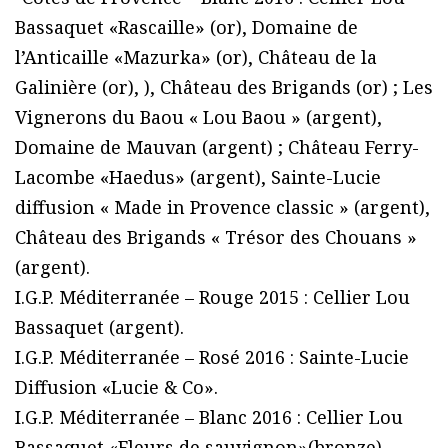
Bassaquet «Rascaille» (or), Domaine de
l’Anticaille «Mazurka» (or), Château de la
Galinière (or), ), Château des Brigands (or) ; Les
Vignerons du Baou « Lou Baou » (argent),
Domaine de Mauvan (argent) ; Château Ferry-
Lacombe «Haedus» (argent), Sainte-Lucie
diffusion « Made in Provence classic » (argent),
Château des Brigands « Trésor des Chouans »
(argent).
I.G.P. Méditerranée – Rouge 2015 : Cellier Lou
Bassaquet (argent).
I.G.P. Méditerranée – Rosé 2016 : Sainte-Lucie
Diffusion «Lucie & Co».
I.G.P. Méditerranée – Blanc 2016 : Cellier Lou
Bassaquet «Fleurs de sauvignon»(bronze),