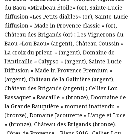
du Baou «Mirabeau Étoile» (or), Sainte-Lucie
diffusion «Les Petits diables» (or), Sainte-Lucie
diffusion « Made in Provence classic » (or),
Château des Brigands (or) ; Les Vignerons du
Baou «Lou Baou» (argent), Château Coussin «
La croix du prieur » (argent), Domaine de
l’Anticaille « Calypso » (argent), Sainte-Lucie
Diffusion « Made in Provence Premium »
(argent), Château de la Galinière (argent),
Château des Brigands (argent) ; Cellier Lou
Bassaquet « Rascaille » (bronze), Doomaine de
la Grande Bauquière « moment inattendu »
(bronze), Domaine Jacourette « L’ange et Luce
» (bronze), Château des Brigands (bronze).
-Côtes de Provence – Blanc 2016 : Cellier Lou