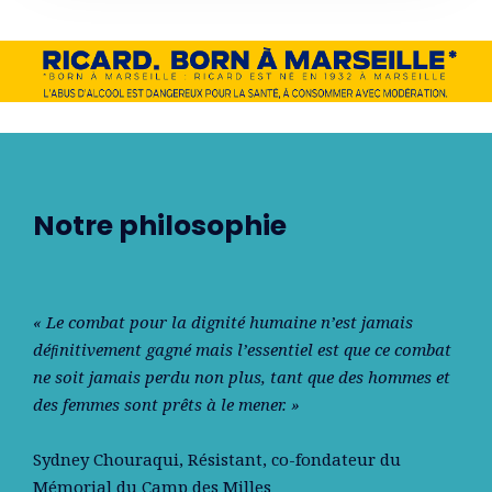
Notre philosophie
« Le combat pour la dignité humaine n’est jamais
déﬁnitivement gagné mais l’essentiel est que ce combat
ne soit jamais perdu non plus, tant que des hommes et
des femmes sont prêts à le mener. »
Sydney Chouraqui
, Résistant, co-fondateur du
Mémorial du Camp des Milles