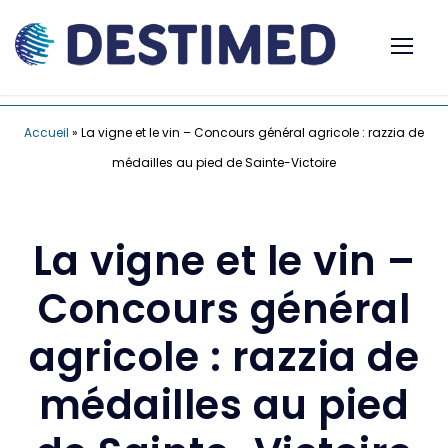
Accueil
»
La vigne et le vin – Concours général agricole : razzia de
médailles au pied de Sainte-Victoire
La vigne et le vin –
Concours général
agricole : razzia de
médailles au pied