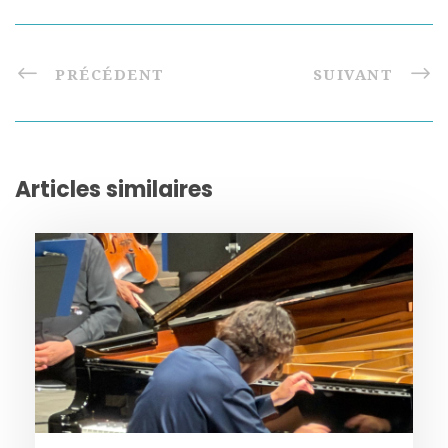
PRÉCÉDENT
SUIVANT
Articles similaires