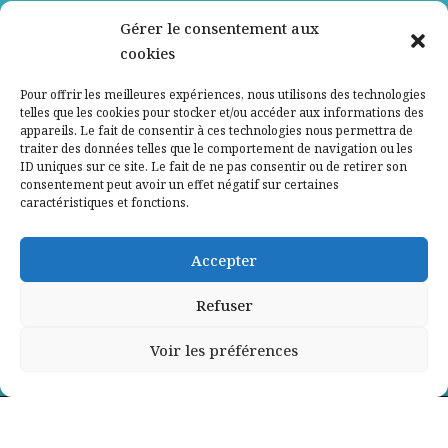
Nos partenaires
Gérer le consentement aux
cookies
Qui sommes-nous ?
Pour offrir les meilleures expériences, nous utilisons des technologies
telles que les cookies pour stocker et/ou accéder aux informations des
Contactez-nous
appareils. Le fait de consentir à ces technologies nous permettra de
traiter des données telles que le comportement de navigation ou les
Mentions légales
ID uniques sur ce site. Le fait de ne pas consentir ou de retirer son
consentement peut avoir un effet négatif sur certaines
caractéristiques et fonctions.
Politique de confidentialité
Accepter
Refuser
Voir les préférences