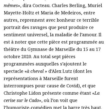
mêmes
», dira Cocteau. Charles Berling, Muriel
Mayette-Holtz et Maria de Medeiros, entre
autres, reprennent avec bonheur ce terrible
portrait des ravages que peut produire ce
sentiment universel, la maladie de l’amour. Il
est à noter que cette pièce est programmée au
théâtre du Gymnase de Marseille du 15 au 17
octobre 2020. Au total sept pièces
programmées auxquelles s’ajoutent le
spectacle «
à cheval
» d’Alex Lutz (dont les
représentations à Marseille furent
interrompues pour cause de Covid), et que
Christophe Lidon présente comme étant «
La
cerise sur le Cado
», où l’on voit que
l’humoriste-comédien met la barre très haut.