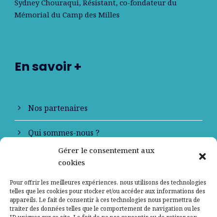
Sydney Chouraqui
, Résistant, co-fondateur du
Mémorial du Camp des Milles
En savoir +
Nos partenaires
Qui sommes-nous ?
Gérer le consentement aux
Contactez-nous
cookies
Mentions légales
Pour offrir les meilleures expériences, nous utilisons des technologies
telles que les cookies pour stocker et/ou accéder aux informations des
appareils. Le fait de consentir à ces technologies nous permettra de
Politique de confidentialité
traiter des données telles que le comportement de navigation ou les