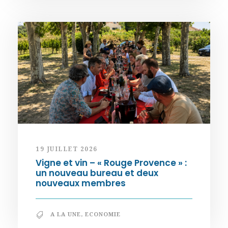
19 JUILLET 2026
Vigne et vin – « Rouge Provence » :
un nouveau bureau et deux
nouveaux membres
A LA UNE
,
ECONOMIE