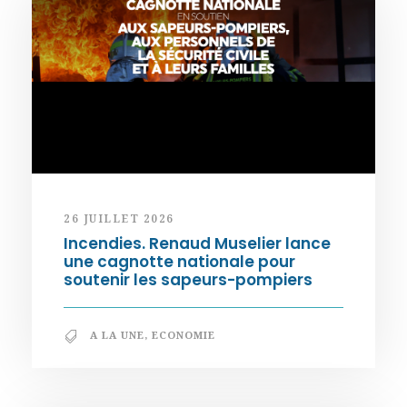
26 JUILLET 2026
Incendies. Renaud Muselier lance
une cagnotte nationale pour
soutenir les sapeurs-pompiers
A LA UNE
,
ECONOMIE