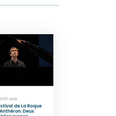
AOÛT 2026
stival de La Roque
Anthéron. Deux