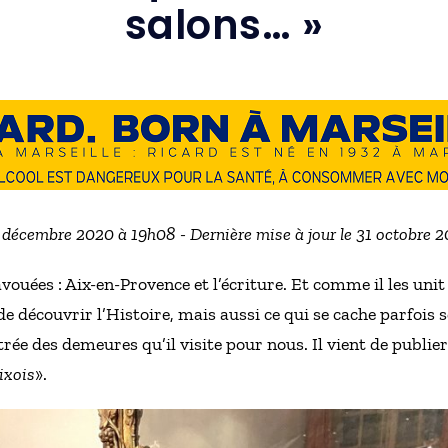
salons… »
4 décembre 2020 à 19h08 - Dernière mise à jour le 31 octobre 
vouées : Aix-en-Provence et l’écriture. Et comme il les unit
de découvrir l’Histoire, mais aussi ce qui se cache parfois 
ée des demeures qu’il visite pour nous. Il vient de publier
ixois
».