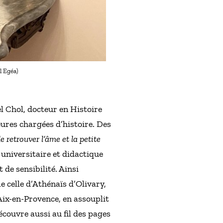
l Egéa)
l Chol, docteur en Histoire
eures chargées d’histoire. Des
e retrouver l’âme et la petite
 universitaire et didactique
de sensibilité. Ainsi
 celle d’Athénaïs d’Olivary,
Aix-en-Provence, en assouplit
écouvre aussi au fil des pages