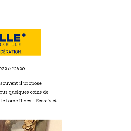
2022 à 12h20
 souvent il propose
sous quelques coins de
 le tome II des «
Secrets et