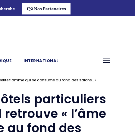
cherche
Nos Partenaires
RIQUE
INTERNATIONAL
 la petite flamme qui se consume au fond des salons… »
ôtels particuliers
l retrouve « l’âme
e au fond des