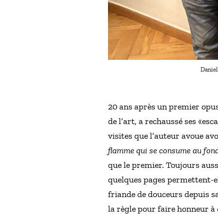
Daniel
20 ans après un premier opus 
de l’art, a rechaussé ses «es
visites que l’auteur avoue av
flamme qui se consume au fond
que le premier. Toujours auss
quelques pages permettent-el
friande de douceurs depuis sa
la règle pour faire honneur à 