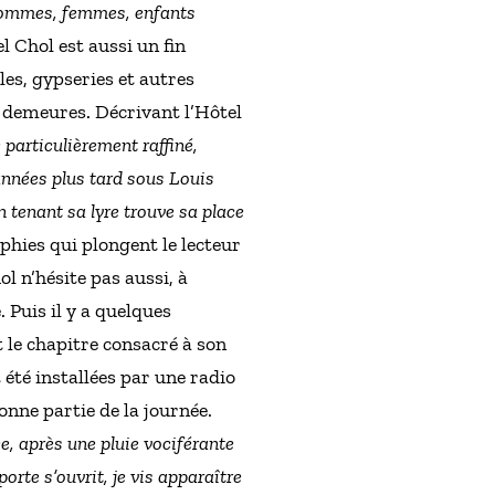
 hommes, femmes, enfants
l Chol est aussi un fin
les, gypseries et autres
s demeures. Décrivant l’Hôtel
e particulièrement raffiné,
années plus tard sous Louis
 tenant sa lyre trouve sa place
hies qui plongent le lecteur
l n’hésite pas aussi, à
 Puis il y a quelques
 le chapitre consacré à son
 été installées par une radio
onne partie de la journée.
e, après une pluie vociférante
orte s’ouvrit, je vis apparaître