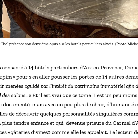
 Chol présente son deuxième opus sur les hôtels particuliers aixois. (Photo Miche
consacré à 14 hôtels particuliers d’Aix-en-Provence, Danie
carpins» pour s’en aller pousser les portes de 14 autres dem
oir menées «
guidé par l’intérêt du patrimoine immatériel afin d
 des salons…
» Et il est vrai que ce tome II est un peu moins
i documenté, mais avec un peu plus de chair, d’humanité et 
les de découvrir quelques personnalités singulières comme
 plus tendre enfance et qui, devenue prieure du Carmel d’
ces «gâteries divines» comme elle les appelait. Le lecteur d