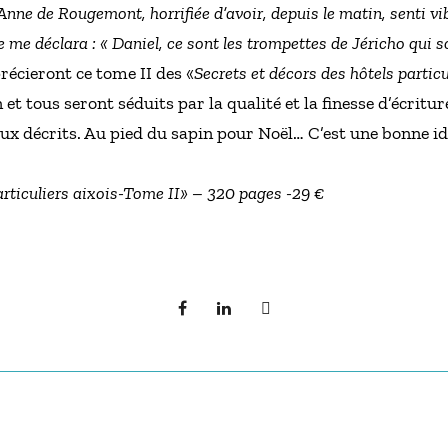
ne de Rougemont, horrifiée d’avoir, depuis le matin, senti vibr
e me déclara : « Daniel, ce sont les trompettes de Jéricho qui 
écieront ce tome II des «
Secrets et décors des hôtels particu
et tous seront séduits par la qualité et la finesse d’écritu
ieux décrits. Au pied du sapin pour Noël… C’est une bonne id
articuliers aixois-Tome II» – 320 pages -29 €