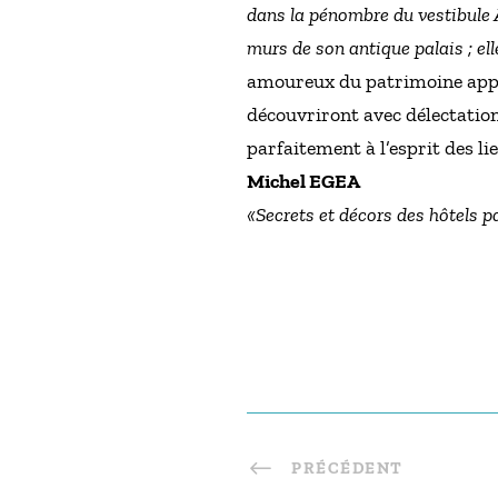
dans la pénombre du vestibule An
murs de son antique palais ; ell
amoureux du patrimoine appr
découvriront avec délectation 
parfaitement à l’esprit des l
Michel EGEA
«Secrets et décors des hôtels p
PRÉCÉDENT