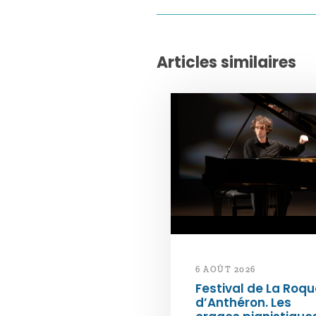
Articles similaires
6 AOÛT 2026
Festival de La Roqu
d’Anthéron. Les