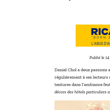
Publié le 1
Daniel Chol a deux passions a
régulièrement à ses lecteurs 
tentures dans l’ambiance feutr
décors des hôtels particuliers a