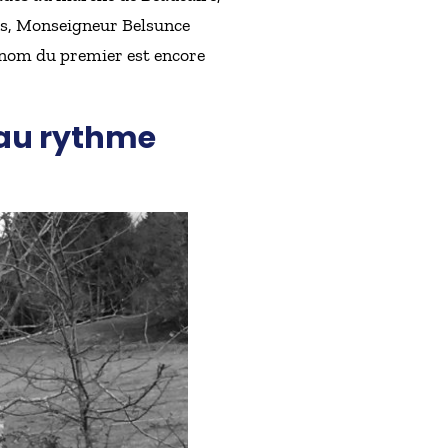
ors, Monseigneur Belsunce
Le nom du premier est encore
 au rythme