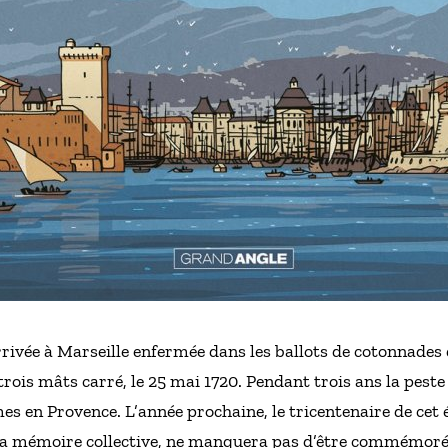
arrivée à Marseille enfermée dans les ballots de cotonnades
rois mâts carré, le 25 mai 1720. Pendant trois ans la peste
mes en Provence. L’année prochaine, le tricentenaire de cet
s la mémoire collective, ne manquera pas d’être commémoré