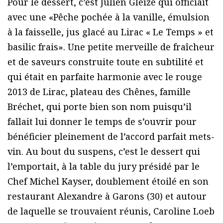
Pour le dessert, c’est Julien Gleize qui officiait
avec une «Pêche pochée à la vanille, émulsion
à la faisselle, jus glacé au Lirac « Le Temps » et
basilic frais». Une petite merveille de fraîcheur
et de saveurs construite toute en subtilité et
qui était en parfaite harmonie avec le rouge
2013 de Lirac, plateau des Chênes, famille
Bréchet, qui porte bien son nom puisqu’il
fallait lui donner le temps de s’ouvrir pour
bénéficier pleinement de l’accord parfait mets-
vin. Au bout du suspens, c’est le dessert qui
l’emportait, à la table du jury présidé par le
Chef Michel Kayser, doublement étoilé en son
restaurant Alexandre à Garons (30) et autour
de laquelle se trouvaient réunis, Caroline Loeb