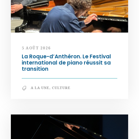
5 AOÛT 2026
La Roque-d’Anthéron. Le Festival
international de piano réussit sa
transition
A LA UNE
,
CULTURE