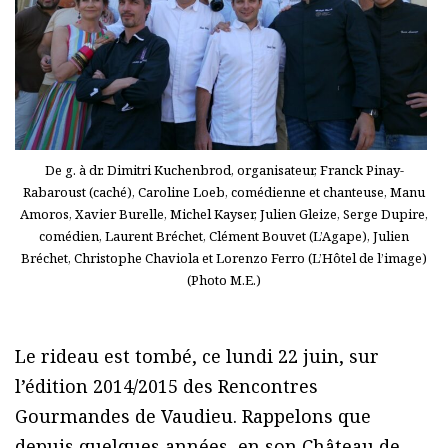
De g. à dr. Dimitri Kuchenbrod, organisateur, Franck Pinay-
Rabaroust (caché), Caroline Loeb, comédienne et chanteuse, Manu
Amoros, Xavier Burelle, Michel Kayser, Julien Gleize, Serge Dupire,
comédien, Laurent Bréchet, Clément Bouvet (L’Agape), Julien
Bréchet, Christophe Chaviola et Lorenzo Ferro (L’Hôtel de l’image)
(Photo M.E.)
Le rideau est tombé, ce lundi 22 juin, sur
l’édition 2014/2015 des Rencontres
Gourmandes de Vaudieu. Rappelons que
depuis quelques années, en son Château de