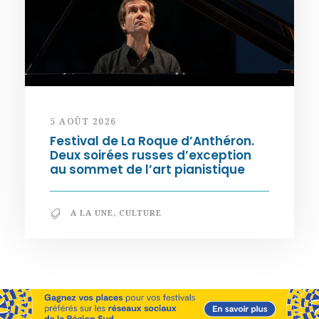
5 AOÛT 2026
Festival de La Roque d’Anthéron.
Deux soirées russes d’exception
au sommet de l’art pianistique
A LA UNE
,
CULTURE