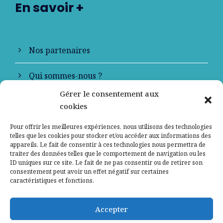
En savoir +
Nos partenaires
Qui sommes-nous ?
Gérer le consentement aux
Contactez-nous
cookies
Mentions légales
Pour offrir les meilleures expériences, nous utilisons des technologies
telles que les cookies pour stocker et/ou accéder aux informations des
appareils. Le fait de consentir à ces technologies nous permettra de
Politique de confidentialité
traiter des données telles que le comportement de navigation ou les
ID uniques sur ce site. Le fait de ne pas consentir ou de retirer son
consentement peut avoir un effet négatif sur certaines
caractéristiques et fonctions.
Accepter