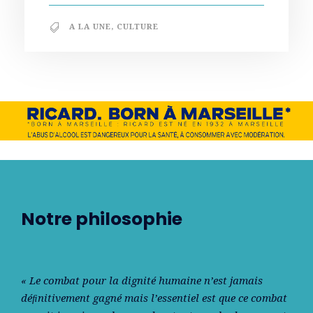
A LA UNE
,
CULTURE
Notre philosophie
« Le combat pour la dignité humaine n’est jamais
déﬁnitivement gagné mais l’essentiel est que ce combat