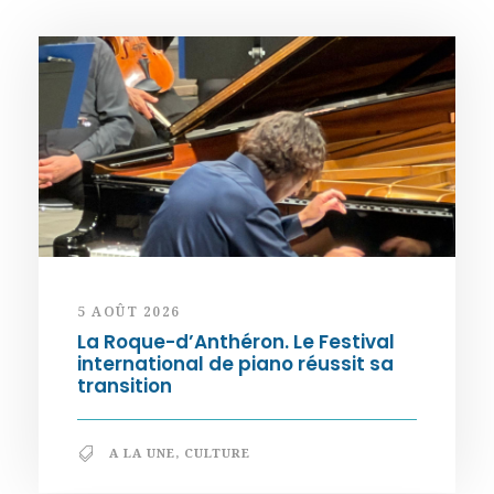
5 AOÛT 2026
La Roque-d’Anthéron. Le Festival
international de piano réussit sa
transition
A LA UNE
,
CULTURE