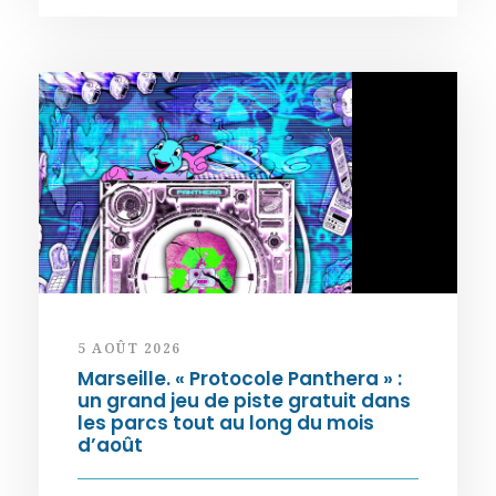
5 AOÛT 2026
Marseille. « Protocole Panthera » :
un grand jeu de piste gratuit dans
les parcs tout au long du mois
d’août