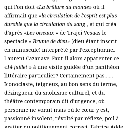
qui l’on doit «
La brûlure du monde
» où il
affirmait que «
la circulation de l’esprit est plus
durable que la circulation du sang
, et qui créa
d’après «
Les oiseaux
» de Trajei Vesaas le
spectacle «
Brume de dieu
» (dieu étant inscrit
en minuscule) interprété par l’exceptionnel
Laurent Cazanave. Faut-il alors apparenter ce
«
14 juillet
» à une visite guidée d’un panthéon
littéraire particulier? Certainement pas……
Iconoclaste, teigneux, au bon sens du terme,
dézingueur du snobisme culturel, et du
théâtre contemporain dit d’urgence, où
personne ne vomit mais où le cœur y est,
passionné insolent, révolté par réflexe, poil à
gratter du politiquement correct, Fabrice Adde