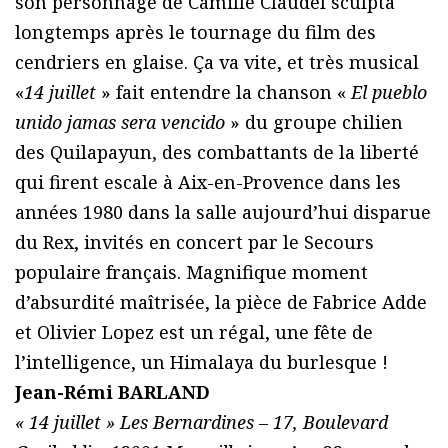
son personnage de Camille Claudel sculpta
longtemps après le tournage du film des
cendriers en glaise. Ça va vite, et très musical
«
14 juillet
» fait entendre la chanson «
El pueblo
unido jamas sera vencido
» du groupe chilien
des Quilapayun, des combattants de la liberté
qui firent escale à Aix-en-Provence dans les
années 1980 dans la salle aujourd’hui disparue
du Rex, invités en concert par le Secours
populaire français. Magnifique moment
d’absurdité maîtrisée, la pièce de Fabrice Adde
et Olivier Lopez est un régal, une fête de
l’intelligence, un Himalaya du burlesque !
Jean-Rémi BARLAND
« 14 juillet » Les Bernardines – 17, Boulevard