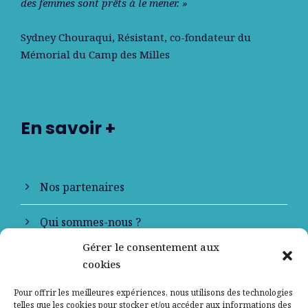
des femmes sont prêts à le mener. »
Sydney Chouraqui
, Résistant, co-fondateur du
Mémorial du Camp des Milles
En savoir +
Nos partenaires
Qui sommes-nous ?
Gérer le consentement aux
Contactez-nous
cookies
Mentions légales
Pour offrir les meilleures expériences, nous utilisons des technologies
telles que les cookies pour stocker et/ou accéder aux informations des