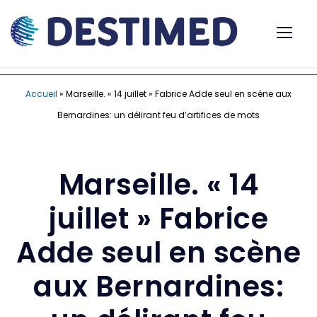
Accueil
»
Marseille. « 14 juillet » Fabrice Adde seul en scène aux
Bernardines: un délirant feu d’artifices de mots
Marseille. « 14
juillet » Fabrice
Adde seul en scène
aux Bernardines: