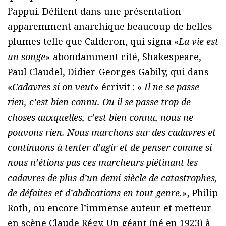
l’appui. Défilent dans une présentation
apparemment anarchique beaucoup de belles
plumes telle que Calderon, qui signa «
La vie est
un songe
» abondamment cité, Shakespeare,
Paul Claudel, Didier-Georges Gabily, qui dans
«
Cadavres si on veut
» écrivit : «
Il ne se passe
rien, c’est bien connu. Ou il se passe trop de
choses auxquelles, c’est bien connu, nous ne
pouvons rien. Nous marchons sur des cadavres et
continuons à tenter d’agir et de penser comme si
nous n’étions pas ces marcheurs piétinant les
cadavres de plus d’un demi-siècle de catastrophes,
de défaites et d’abdications en tout genre.
», Philip
Roth, ou encore l’immense auteur et metteur
en scène Claude Régy. Un géant (né en 1923) à