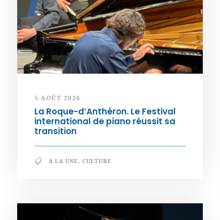
5 AOÛT 2026
La Roque-d’Anthéron. Le Festival
international de piano réussit sa
transition
A LA UNE
,
CULTURE