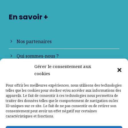
En savoir +
Nos partenaires
Qui sommes-nous ?
Gérer le consentement aux
Contactez-nous
cookies
Mentions légales
Pour offrir les meilleures expériences, nous utilisons des technologies
telles que les cookies pour stocker et/ou accéder aux informations des
appareils. Le fait de consentir à ces technologies nous permettra de
Politique de confidentialité
traiter des données telles que le comportement de navigation ou les
ID uniques sur ce site. Le fait de ne pas consentir ou de retirer son
consentement peut avoir un effet négatif sur certaines
caractéristiques et fonctions.