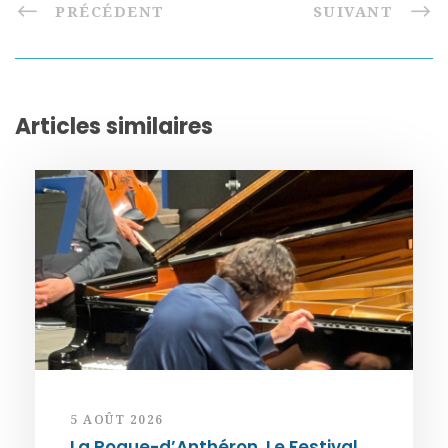
PRÉCÉDENT
SUIVANT
Articles similaires
5 AOÛT 2026
La Roque-d’Anthéron. Le Festival