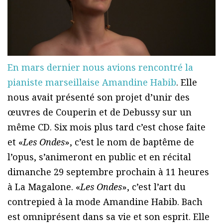
En mars dernier nous avions rencontré la
pianiste marseillaise Amandine Habib
. Elle
nous avait présenté son projet d’unir des
œuvres de Couperin et de Debussy sur un
même CD. Six mois plus tard c’est chose faite
et «
Les Ondes
», c’est le nom de baptême de
l’opus, s’animeront en public et en récital
dimanche 29 septembre prochain à 11 heures
à La Magalone. «
Les Ondes
», c’est l’art du
contrepied à la mode Amandine Habib. Bach
est omniprésent dans sa vie et son esprit. Elle