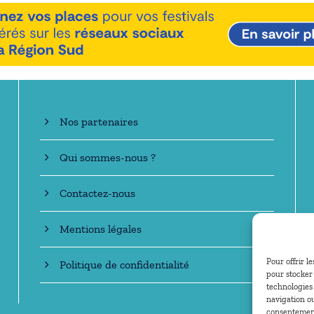
En savoir +
Nos partenaires
Qui sommes-nous ?
Contactez-nous
Mentions légales
Pour offrir l
Politique de confidentialité
pour stocker 
technologies
navigation ou
consentement 