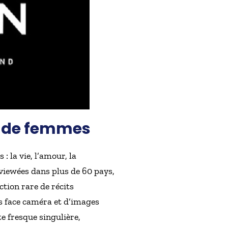
t de femmes
 la vie, l’amour, la
rviewées dans plus de 60 pays,
tion rare de récits
s face caméra et d’images
e fresque singulière,