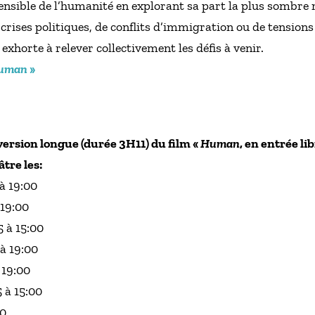
sensible de l’humanité en explorant sa part la plus sombr
crises politiques, de conflits d’immigration ou de tensions
xhorte à relever collectivement les défis à venir.
uman
»
 version longue (durée 3H11) du film «
Human
, en entrée li
tre les:
à 19:00
 19:00
 à 15:00
à 19:00
 19:00
 à 15:00
00