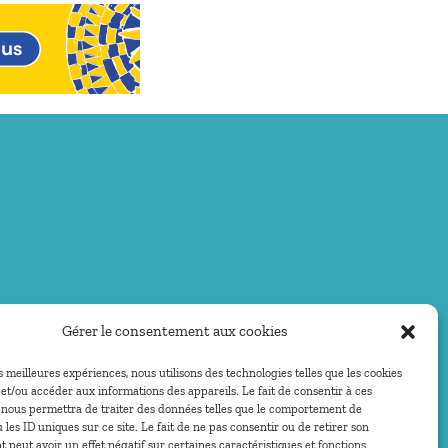
Gérer le consentement aux cookies
es meilleures expériences, nous utilisons des technologies telles que les cookies
et/ou accéder aux informations des appareils. Le fait de consentir à ces
 nous permettra de traiter des données telles que le comportement de
 les ID uniques sur ce site. Le fait de ne pas consentir ou de retirer son
peut avoir un effet négatif sur certaines caractéristiques et fonctions.