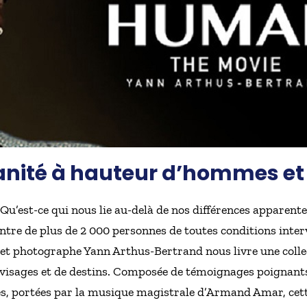
umanité à hauteur d’hommes e
est-ce qui nous lie au-delà de nos différences apparentes :
ontre de plus de 2 000 personnes de toutes conditions inte
 et photographe Yann Arthus-Bertrand nous livre une collec
 visages et de destins. Composée de témoignages poignant
es, portées par la musique magistrale d’Armand Amar, cett