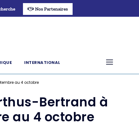
cherche
Nos Partenaires
RIQUE
INTERNATIONAL
eptembre au 4 octobre
Arthus-Bertrand à
re au 4 octobre