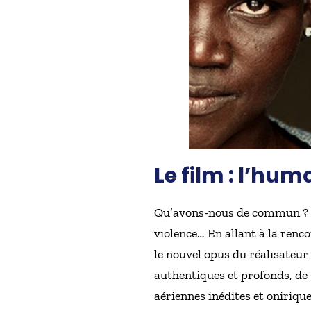
Le film : l’h
Qu’avons-nous de commun ? Qu’
violence… En allant à la renc
le nouvel opus du réalisateur
authentiques et profonds, de
aériennes inédites et oniriqu