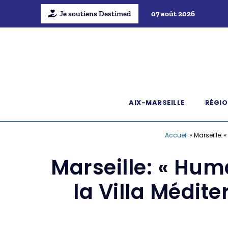
Je soutiens Destimed
07 août 2026
AIX-MARSEILLE
RÉGIO
Accueil
»
Marseille: 
Marseille: « Hum
la Villa Médit