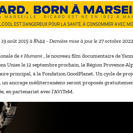
e 19 août 2015 à 8h44 - Dernière mise à jour le 27 octobre 202
ionale de «
Human
« , le nouveau film documentaire de Yan
s Unies le 12 septembre prochain, la Région Provence-Alp
aire principal, à la Fondation GoodPlanet. Un cycle de proj
, un ancrage méditerranéen» seront proposés gratuitemen
ée, en partenariat avec l’AViTeM.