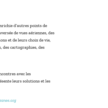
nrichie d’autres points de
aversée de vues aériennes, des
ns et de leurs choix de vie,
s, des cartographies, des
ncontres avec les
ente leurs solutions et les
rranee.org