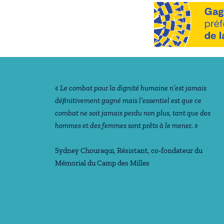
Notre philosophie
« Le combat pour la dignité humaine n’est jamais
déﬁnitivement gagné mais l’essentiel est que ce
combat ne soit jamais perdu non plus, tant que des
hommes et des femmes sont prêts à le mener. »
Sydney Chouraqui
, Résistant, co-fondateur du
Mémorial du Camp des Milles