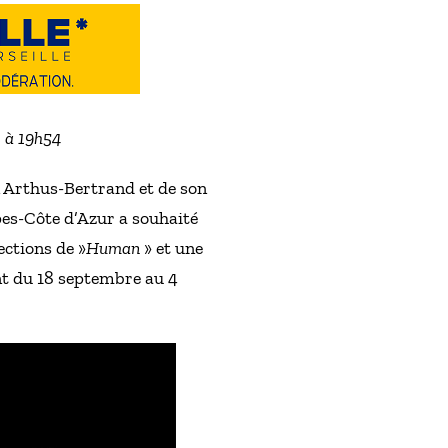
2 à 19h54
n Arthus-Bertrand et de son
es-Côte d’Azur a souhaité
ections de »
Human
» et une
t du 18 septembre au 4