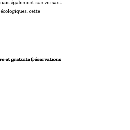
e mais également son versant
 écologiques, cette
bre et gratuite (réservations