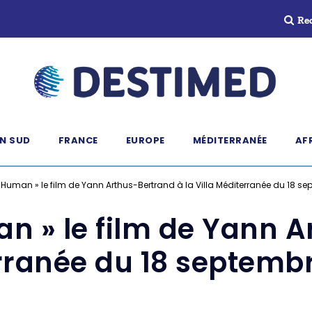
Re
N SUD
FRANCE
EUROPE
MÉDITERRANÉE
AF
« Human » le film de Yann Arthus-Bertrand à la Villa Méditerranée du 18 s
an » le film de Yann 
erranée du 18 septemb