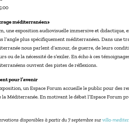
5:00
ncrage méditerranéen»
m, une exposition audiovisuelle immersive et didactique, e
ous l’angle plus spécifiquement méditerranéen. Dans une tr
iterranée nous parlent d’amour, de guerre, de leurs conditio
eurs ou de la nécessité de s’exiler. En écho à ces témoignage
iterranéens ouvrent des pistes de réflexions.
ent pour l’avenir
exposition, un Espace Forum accueille le public pour des re
 la Méditerranée. En motivant le débat l’Espace Forum prés
ervations disponibles à partir du 7 septembre sur
villa-medite