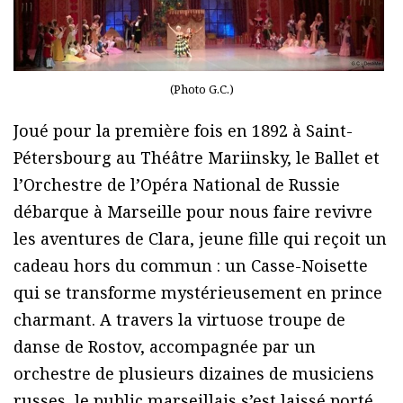
(Photo G.C.)
Joué pour la première fois en 1892 à Saint-
Pétersbourg au Théâtre Mariinsky, le Ballet et
l’Orchestre de l’Opéra National de Russie
débarque à Marseille pour nous faire revivre
les aventures de Clara, jeune fille qui reçoit un
cadeau hors du commun : un Casse-Noisette
qui se transforme mystérieusement en prince
charmant. A travers la virtuose troupe de
danse de Rostov, accompagnée par un
orchestre de plusieurs dizaines de musiciens
russes, le public marseillais s’est laissé porté