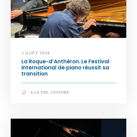
5 AOÛT 2026
La Roque-d’Anthéron. Le Festival
international de piano réussit sa
transition
A LA UNE
,
CULTURE