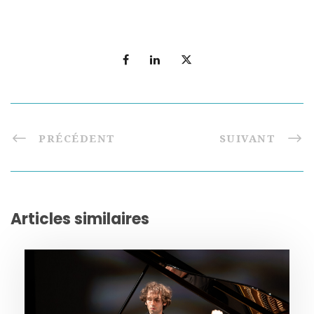
PRÉCÉDENT
SUIVANT
Articles similaires