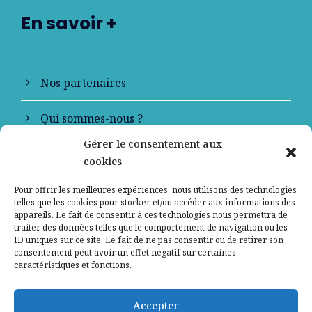
En savoir +
Nos partenaires
Qui sommes-nous ?
Gérer le consentement aux
Contactez-nous
cookies
Mentions légales
Pour offrir les meilleures expériences, nous utilisons des technologies
telles que les cookies pour stocker et/ou accéder aux informations des
appareils. Le fait de consentir à ces technologies nous permettra de
Politique de confidentialité
traiter des données telles que le comportement de navigation ou les
ID uniques sur ce site. Le fait de ne pas consentir ou de retirer son
consentement peut avoir un effet négatif sur certaines
caractéristiques et fonctions.
Accepter