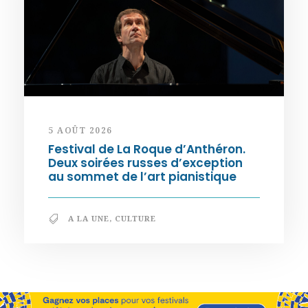
5 AOÛT 2026
Festival de La Roque d’Anthéron.
Deux soirées russes d’exception
au sommet de l’art pianistique
A LA UNE
,
CULTURE