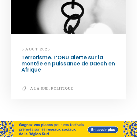
6 AOÛT 2026
Terrorisme. L’ONU alerte sur la
montée en puissance de Daech en
Afrique
A LA UNE
,
POLITIQUE