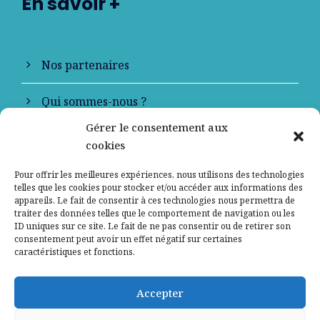
En savoir +
Nos partenaires
Qui sommes-nous ?
Gérer le consentement aux
Contactez-nous
cookies
Mentions légales
Pour offrir les meilleures expériences, nous utilisons des technologies
telles que les cookies pour stocker et/ou accéder aux informations des
appareils. Le fait de consentir à ces technologies nous permettra de
Politique de confidentialité
traiter des données telles que le comportement de navigation ou les
ID uniques sur ce site. Le fait de ne pas consentir ou de retirer son
consentement peut avoir un effet négatif sur certaines
caractéristiques et fonctions.
Accepter