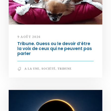
9 AOÛT 2026
Tribune. Guess ou le devoir d’être
la voix de ceux qui ne peuvent pas
parler
A LA UNE
,
SOCIÉTÉ
,
TRIBUNE