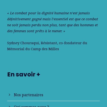
« Le combat pour la dignité humaine n’est jamais
déﬁnitivement gagné mais l’essentiel est que ce combat
ne soit jamais perdu non plus, tant que des hommes et
des femmes sont prêts à le mener. »
Sydney Chouraqui
, Résistant, co-fondateur du
Mémorial du Camp des Milles
En savoir +
Nos partenaires