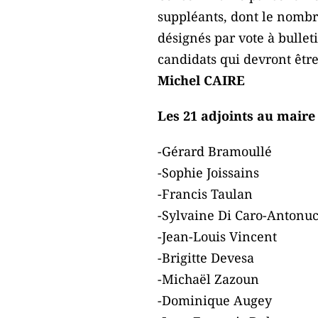
suppléants, dont le nombre
désignés par vote à bulleti
candidats qui devront êtr
Michel CAIRE
Les 21 adjoints au maire
-Gérard Bramoullé
-Sophie Joissains
-Francis Taulan
-Sylvaine Di Caro-Antonuc
-Jean-Louis Vincent
-Brigitte Devesa
-Michaël Zazoun
-Dominique Augey