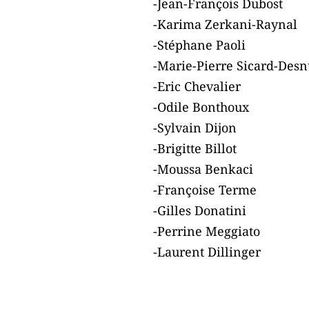
-Jean-François Dubost
-Karima Zerkani-Raynal
-Stéphane Paoli
-Marie-Pierre Sicard-Desn
-Eric Chevalier
-Odile Bonthoux
-Sylvain Dijon
-Brigitte Billot
-Moussa Benkaci
-Françoise Terme
-Gilles Donatini
-Perrine Meggiato
-Laurent Dillinger