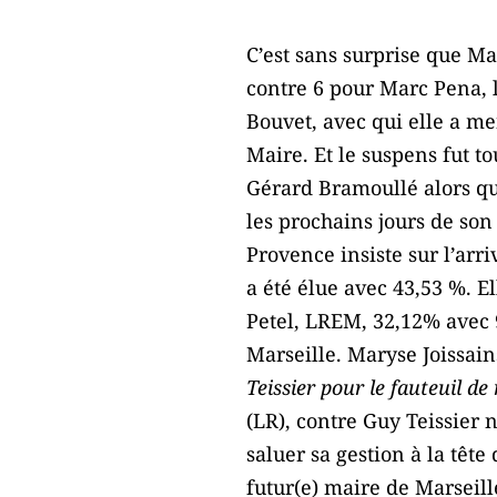
C’est sans surprise que Ma
contre 6 pour Marc Pena, l
Bouvet, avec qui elle a m
Maire. Et le suspens fut to
Gérard Bramoullé alors qu
les prochains jours de son
Provence insiste sur l’arr
a été élue avec 43,53 %. E
Petel, LREM, 32,12% avec 9
Marseille. Maryse Joissain
Teissier pour le fauteuil de
(LR), contre Guy Teissier
saluer sa gestion à la tête
futur(e) maire de Marseill