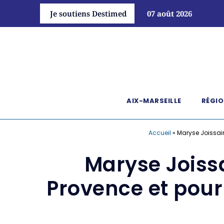
Je soutiens Destimed
07 août 2026
AIX-MARSEILLE
RÉGIO
Accueil
»
Maryse Joissain
Maryse Joiss
Provence et pour