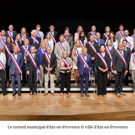
Le conseil municipal d’Aix-en-Provence © ville d’Aix-en-Provence