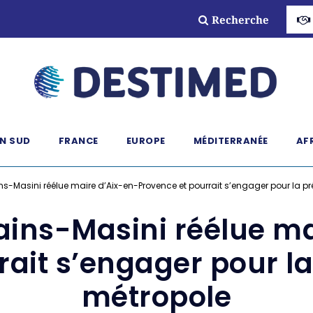
Recherche
N SUD
FRANCE
EUROPE
MÉDITERRANÉE
AF
s-Masini réélue maire d’Aix-en-Provence et pourrait s’engager pour la p
ains-Masini réélue ma
rait s’engager pour la
métropole