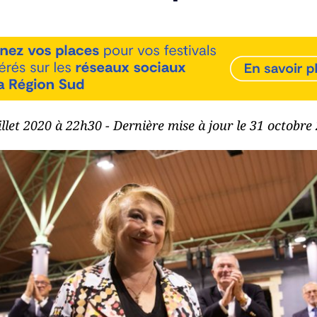
uillet 2020 à 22h30 - Dernière mise à jour le 31 octobr