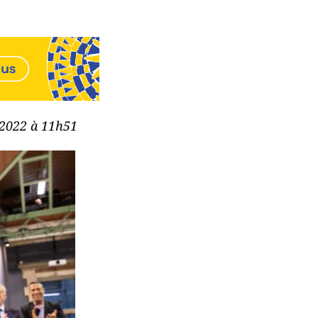
e 2022 à 11h51