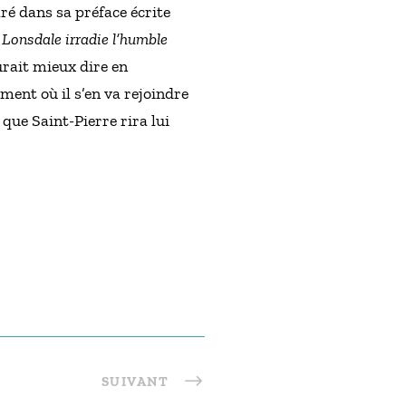
é dans sa préface écrite
 Lonsdale irradie l’humble
urait mieux dire en
ent où il s’en va rejoindre
que Saint-Pierre rira lui
SUIVANT