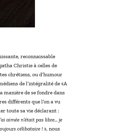
Puissante, reconnaissable
gatha Christie à celles de
xtes chrétiens, ou d’humour
édiens de l’intégralité de «
A
t sa manière de se fondre dans
es différents que l’on a vu
er toute sa vie déclarant :
ai aimée n’était pas libre… je
toujours célibataire !
», nous