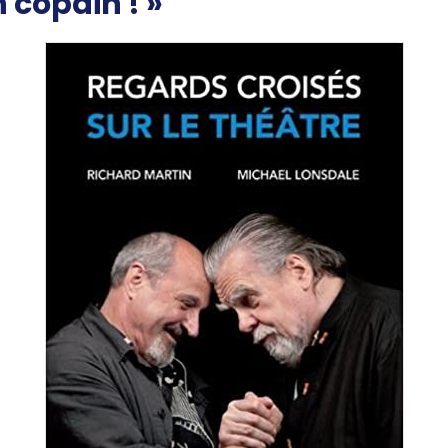
n copain ! »