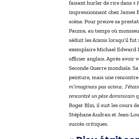
faisant hurler de rire dans «
impressionnant chez James Bo
scène. Pour preuve sa prestat
Paume, au temps où monsieur 
séduit les Aixois lorsqu’il fu
exemplaire Michael Edward Lo
officier anglais. Après avoir 
Seconde Guerre mondiale. Sa p
peinture, mais une rencontre 
m’imaginais pas acteur. J’étai
rencontré un père dominicain qu
Roger Blin, il suit les cours 
Stéphane Audran et Jean-Louis
succès critiques.