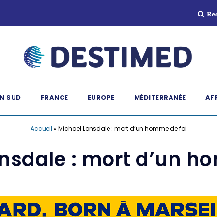
Re
N SUD
FRANCE
EUROPE
MÉDITERRANÉE
AF
Accueil
»
Michael Lonsdale : mort d’un homme de foi
nsdale : mort d’un h