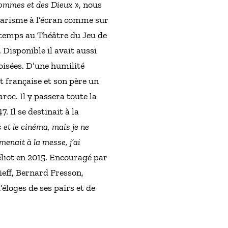
ommes et des Dieux
», nous
charisme à l’écran comme sur
ngtemps au Théâtre du Jeu de
Disponible il avait aussi
roisées. D’une humilité
 française et son père un
roc. Il y passera toute la
 Il se destinait à la
 et le cinéma, mais je ne
enait à la messe, j’ai
Héliot en 2015. Encouragé par
zieff, Bernard Fresson,
éloges de ses pairs et de