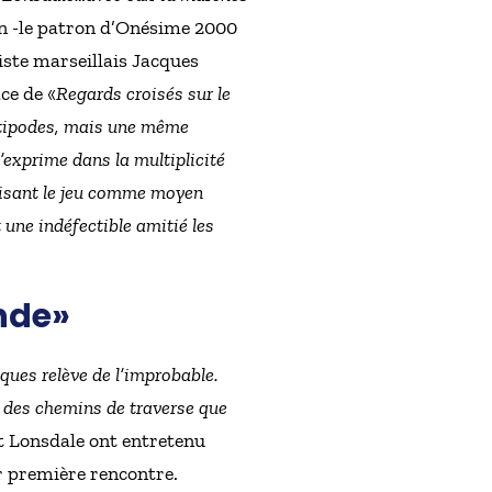
an -le patron d’Onésime 2000
iste marseillais Jacques
ce de «
Regards croisés sur le
antipodes, mais une même
s’exprime dans la multiplicité
utilisant le jeu comme moyen
 une indéfectible amitié les
nde»
ques relève de l’improbable.
 des chemins de traverse que
et Lonsdale ont entretenu
ur première rencontre.