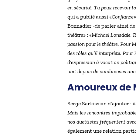
en sécurité. Tu peux recevoir t
qui a publié aussi «
Confiance
»
Bonnadier -de parler ainsi de
théâtre
» : «
Michael Lonsdale, R
passion pour le théâtre. Pour Mi
des rôles qu’il interprète. Pour 
d’expression à vocation politiq
unit depuis de nombreuses ann
Amoureux de Ma
Serge Sarkissian d’ajouter : «
Mais les rencontres improbable
nos duettistes fréquentent avec
également une relation particu