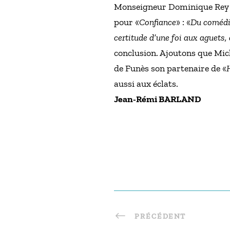
Monseigneur Dominique Rey qu
pour «
Confiance
» : «
Du comédie
certitude d’une foi aux aguets,
conclusion. Ajoutons que Mic
de Funès son partenaire de «
aussi aux éclats.
Jean-Rémi BARLAND
PRÉCÉDENT