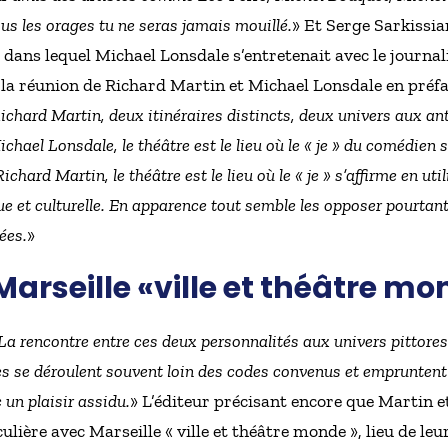
ous les orages tu ne seras jamais mouillé.
» Et Serge Sarkissi
 dans lequel Michael Lonsdale s’entretenait avec le journal
 la réunion de Richard Martin et Michael Lonsdale en préfa
ichard Martin, deux itinéraires distincts, deux univers aux 
chael Lonsdale, le théâtre est le lieu où le « je » du comédien 
Richard Martin, le théâtre est le lieu où le « je » s’affirme en 
ue et culturelle. En apparence tout semble les opposer pourtant
ées.
»
rseille «ville et théâtre mo
La rencontre entre ces deux personnalités aux univers pittores
s se déroulent souvent loin des codes convenus et empruntent
 un plaisir assidu.
» L’éditeur précisant encore que Martin 
lière avec Marseille « ville et théâtre monde », lieu de le