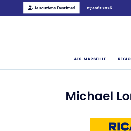
Je soutiens Destimed
07 août 2026
AIX-MARSEILLE
RÉGIO
Michael Lo