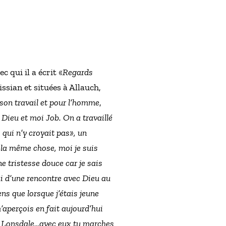
 qui il a écrit «
Regards
ssian et situées à Allauch,
son travail et pour l’homme
,
 Dieu et moi Job. On a travaillé
i qui n’y croyait pas
», un
 la même chose, moi je suis
e tristesse douce car je sais
ui d’une rencontre avec Dieu au
ens que lorsque j’étais jeune
’aperçois en fait aujourd’hui
el Lonsdale…avec eux tu marches