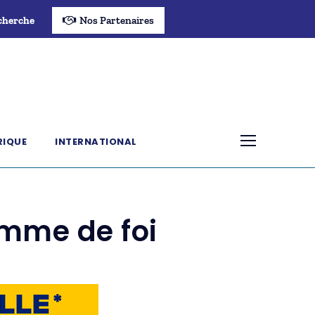
cherche
Nos Partenaires
RIQUE
INTERNATIONAL
omme de foi