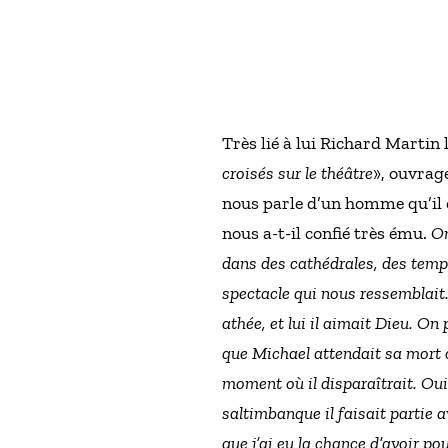
Très lié à lui Richard Martin 
croisés sur le théâtre
», ouvrag
nous parle d’un homme qu’il 
nous a-t-il confié très ému.
On
dans des cathédrales, des temp
spectacle qui nous ressemblait
athée, et lui il aimait Dieu. On
que Michael attendait sa mort c
moment où il disparaîtrait. Oui 
saltimbanque il faisait partie 
que j’ai eu la chance d’avoir 