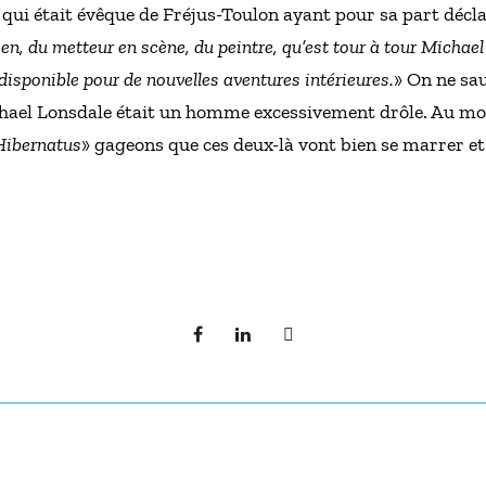
i était évêque de Fréjus-Toulon ayant pour sa part déclar
n, du metteur en scène, du peintre, qu’est tour à tour Michael
 disponible pour de nouvelles aventures intérieures.
» On ne sa
hael Lonsdale était un homme excessivement drôle. Au mom
Hibernatus
» gageons que ces deux-là vont bien se marrer et 