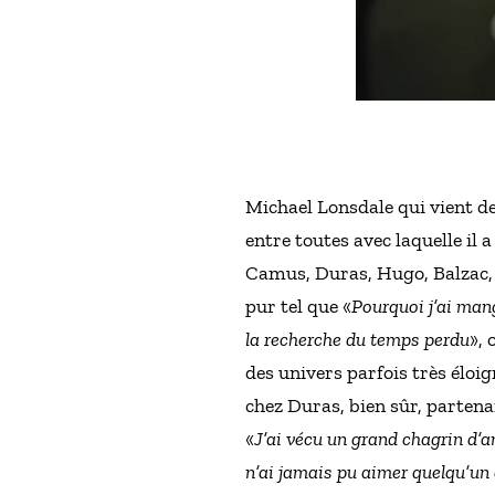
Michael Lonsdale qui vient de
entre toutes avec laquelle il 
Camus, Duras, Hugo, Balzac, 
pur tel que «
Pourquoi j’ai ma
la recherche du temps perdu
», 
des univers parfois très éloig
chez Duras, bien sûr, partenai
«
J’ai vécu un grand chagrin d’am
n’ai jamais pu aimer quelqu’un d’