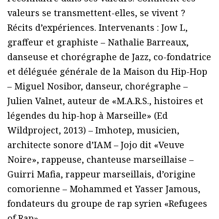
valeurs se transmettent-elles, se vivent ?
Récits d’expériences. Intervenants : Jow L,
graffeur et graphiste – Nathalie Barreaux,
danseuse et chorégraphe de Jazz, co-fondatrice
et déléguée générale de la Maison du Hip-Hop
– Miguel Nosibor, danseur, chorégraphe –
Julien Valnet, auteur de «M.A.R.S., histoires et
légendes du hip-hop à Marseille» (Ed
Wildproject, 2013) – Imhotep, musicien,
architecte sonore d’IAM – Jojo dit «Veuve
Noire», rappeuse, chanteuse marseillaise –
Guirri Mafia, rappeur marseillais, d’origine
comorienne – Mohammed et Yasser Jamous,
fondateurs du groupe de rap syrien «Refugees
of Rap»