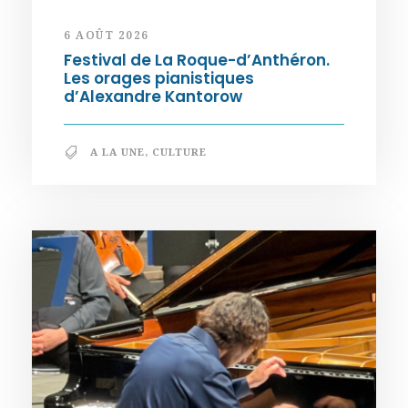
6 AOÛT 2026
Festival de La Roque-d’Anthéron.
Les orages pianistiques
d’Alexandre Kantorow
A LA UNE
,
CULTURE