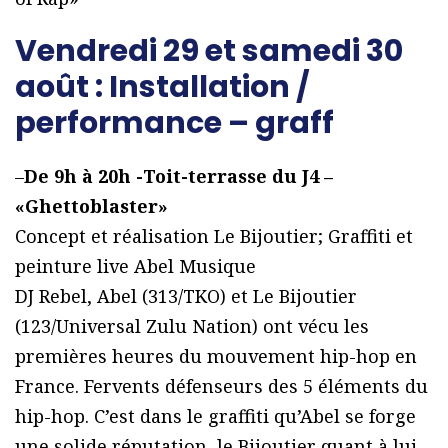
Vendredi 29 et samedi 30
août : Installation /
performance – graff
–
De 9h à 20h -Toit-terrasse du J4 –
«Ghettoblaster»
Concept et réalisation Le Bijoutier; Graffiti et
peinture live Abel Musique
DJ Rebel, Abel (313/TKO) et Le Bijoutier
(123/Universal Zulu Nation) ont vécu les
premières heures du mouvement hip-hop en
France. Fervents défenseurs des 5 éléments du
hip-hop. C’est dans le graffiti qu’Abel se forge
une solide réputation, le Bijoutier quant à lui