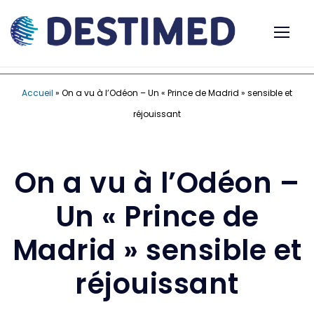
Accueil
»
On a vu à l’Odéon – Un « Prince de Madrid » sensible et
réjouissant
On a vu à l’Odéon –
Un « Prince de
Madrid » sensible et
réjouissant