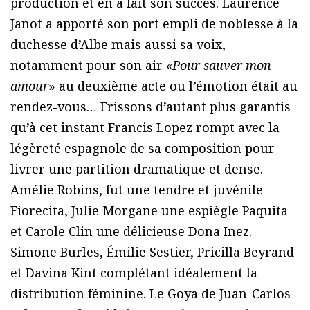
production et en a fait son succès. Laurence
Janot a apporté son port empli de noblesse à la
duchesse d’Albe mais aussi sa voix,
notamment pour son air «
Pour sauver mon
amour
» au deuxième acte ou l’émotion était au
rendez-vous… Frissons d’autant plus garantis
qu’à cet instant Francis Lopez rompt avec la
légèreté espagnole de sa composition pour
livrer une partition dramatique et dense.
Amélie Robins, fut une tendre et juvénile
Fiorecita, Julie Morgane une espiègle Paquita
et Carole Clin une délicieuse Dona Inez.
Simone Burles, Émilie Sestier, Pricilla Beyrand
et Davina Kint complétant idéalement la
distribution féminine. Le Goya de Juan-Carlos