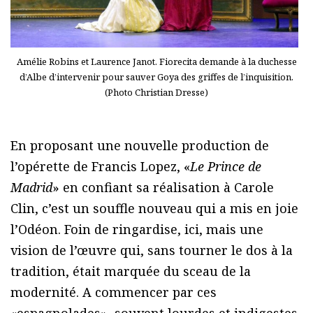
Amélie Robins et Laurence Janot. Fiorecita demande à la duchesse
d’Albe d’intervenir pour sauver Goya des griffes de l’inquisition.
(Photo Christian Dresse)
En proposant une nouvelle production de
l’opérette de Francis Lopez, «
Le Prince de
Madrid
» en confiant sa réalisation à Carole
Clin, c’est un souffle nouveau qui a mis en joie
l’Odéon. Foin de ringardise, ici, mais une
vision de l’œuvre qui, sans tourner le dos à la
tradition, était marquée du sceau de la
modernité. A commencer par ces
«espagnolades», souvent lourdes et indigestes,