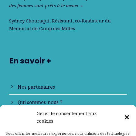
des femmes sont prêts à le mener. »
Sydney Chouraqui
, Résistant, co-fondateur du
Mémorial du Camp des Milles
En savoir +
Nos partenaires
Qui sommes-nous ?
Gérer le consentement aux
Contactez-nous
cookies
Mentions légales
Pour offrir les meilleures expériences, nous utilisons des technologies