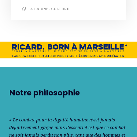
A LA UNE
,
CULTURE
Notre philosophie
« Le combat pour la dignité humaine n’est jamais
déﬁnitivement gagné mais l’essentiel est que ce combat
ne soit jamais perdu non plus, tant que des hommes et