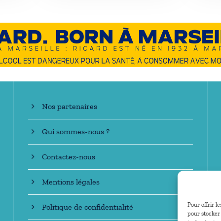
En savoir +
Nos partenaires
Qui sommes-nous ?
Contactez-nous
Mentions légales
Pour offrir l
Politique de confidentialité
pour stocker 