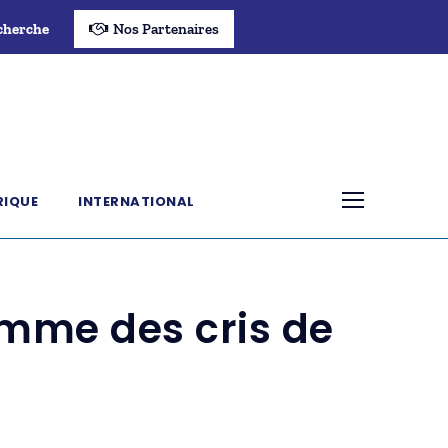
cherche
Nos Partenaires
RIQUE
INTERNATIONAL
omme des cris de