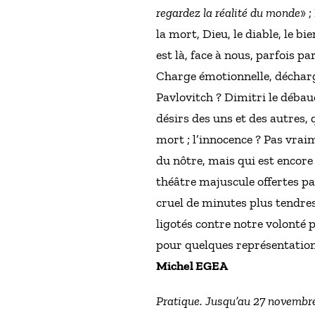
regardez la réalité du monde
» 
la mort, Dieu, le diable, le bie
est là, face à nous, parfois 
Charge émotionnelle, décharg
Pavlovitch ? Dimitri le débauch
désirs des uns et des autres, 
mort ; l’innocence ? Pas vrai
du nôtre, mais qui est encore 
théâtre majuscule offertes p
cruel de minutes plus tendre
ligotés contre notre volonté p
pour quelques représentations
Michel EGEA
Pratique. Jusqu’au 27 novembr