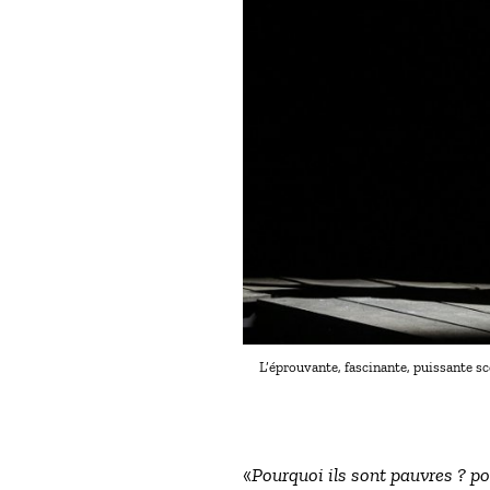
L’éprouvante, fascinante, puissante s
«
Pourquoi ils sont pauvres ? pou