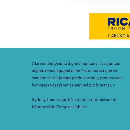
Notre philosophie
« Le combat pour la dignité humaine n’est jamais
déﬁnitivement gagné mais l’essentiel est que ce
combat ne soit jamais perdu non plus, tant que des
hommes et des femmes sont prêts à le mener. »
Sydney Chouraqui
, Résistant, co-fondateur du
Mémorial du Camp des Milles