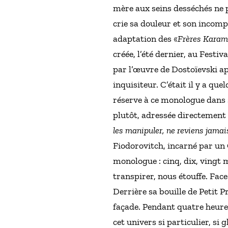
mère aux seins desséchés ne p
crie sa douleur et son incomp
adaptation des «
Frères Kara
créée, l’été dernier, au Festi
par l’œuvre de Dostoïevski ap
inquisiteur. C’était il y a qu
réserve à ce monologue dans s
plutôt, adressée directement 
les manipuler, ne reviens jamais
Fiodorovitch, incarné par un
monologue : cinq, dix, vingt 
transpirer, nous étouffe. Face 
Derrière sa bouille de Petit P
façade. Pendant quatre heure
cet univers si particulier, si g