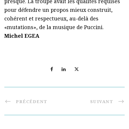
presque. La troupe avait les qualités requises
pour défendre un propos mieux construit,
cohérent et respectueux, au-delà des
«mutations», de la musique de Puccini.
Michel EGEA
PRÉCÉDENT
SUIVANT