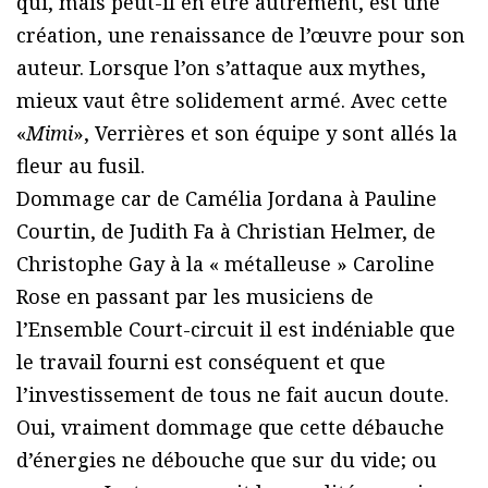
qui, mais peut-il en être autrement, est une
création, une renaissance de l’œuvre pour son
auteur. Lorsque l’on s’attaque aux mythes,
mieux vaut être solidement armé. Avec cette
«
Mimi
», Verrières et son équipe y sont allés la
fleur au fusil.
Dommage car de Camélia Jordana à Pauline
Courtin, de Judith Fa à Christian Helmer, de
Christophe Gay à la « métalleuse » Caroline
Rose en passant par les musiciens de
l’Ensemble Court-circuit il est indéniable que
le travail fourni est conséquent et que
l’investissement de tous ne fait aucun doute.
Oui, vraiment dommage que cette débauche
d’énergies ne débouche que sur du vide; ou