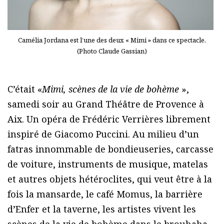
Camélia Jordana est l’une des deux « Mimi » dans ce spectacle.
(Photo Claude Gassian)
C’était «
Mimi, scènes de la vie de bohème
»,
samedi soir au Grand Théâtre de Provence à
Aix. Un opéra de Frédéric Verrières librement
inspiré de Giacomo Puccini. Au milieu d’un
fatras innommable de bondieuseries, carcasse
de voiture, instruments de musique, matelas
et autres objets hétéroclites, qui veut être à la
fois la mansarde, le café Momus, la barrière
d’Enfer et la taverne, les artistes vivent les
scènes de la vie de bohème dans le brouhaha