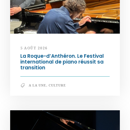
5 AOÛT 2026
La Roque-d’Anthéron. Le Festival
international de piano réussit sa
transition
A LA UNE
,
CULTURE