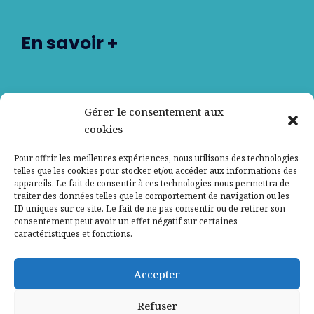
En savoir +
Nos partenaires
Gérer le consentement aux
cookies
Qui sommes-nous ?
Pour offrir les meilleures expériences, nous utilisons des technologies
telles que les cookies pour stocker et/ou accéder aux informations des
Contactez-nous
appareils. Le fait de consentir à ces technologies nous permettra de
traiter des données telles que le comportement de navigation ou les
ID uniques sur ce site. Le fait de ne pas consentir ou de retirer son
Mentions légales
consentement peut avoir un effet négatif sur certaines
caractéristiques et fonctions.
Politique de confidentialité
Accepter
Refuser