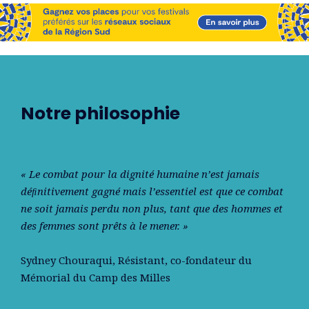
Notre philosophie
« Le combat pour la dignité humaine n’est jamais
déﬁnitivement gagné mais l’essentiel est que ce combat
ne soit jamais perdu non plus, tant que des hommes et
des femmes sont prêts à le mener. »
Sydney Chouraqui
, Résistant, co-fondateur du
Mémorial du Camp des Milles