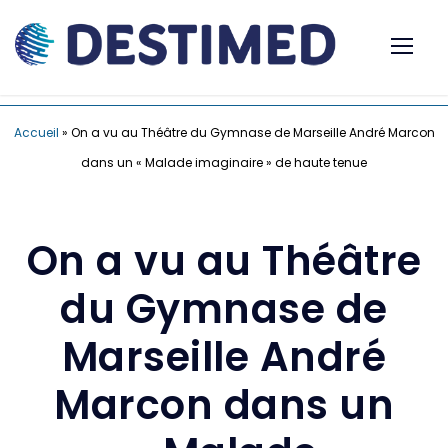
Accueil
»
On a vu au Théâtre du Gymnase de Marseille André Marcon
dans un « Malade imaginaire » de haute tenue
On a vu au Théâtre
du Gymnase de
Marseille André
Marcon dans un