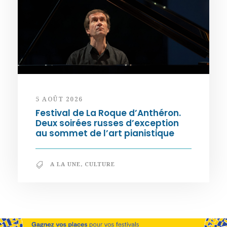
5 AOÛT 2026
Festival de La Roque d’Anthéron.
Deux soirées russes d’exception
au sommet de l’art pianistique
A LA UNE
,
CULTURE