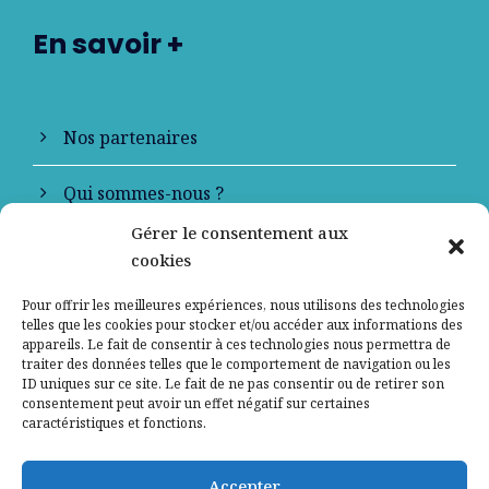
En savoir +
Nos partenaires
Qui sommes-nous ?
Gérer le consentement aux
Contactez-nous
cookies
Mentions légales
Pour offrir les meilleures expériences, nous utilisons des technologies
telles que les cookies pour stocker et/ou accéder aux informations des
appareils. Le fait de consentir à ces technologies nous permettra de
Politique de confidentialité
traiter des données telles que le comportement de navigation ou les
ID uniques sur ce site. Le fait de ne pas consentir ou de retirer son
consentement peut avoir un effet négatif sur certaines
caractéristiques et fonctions.
Accepter