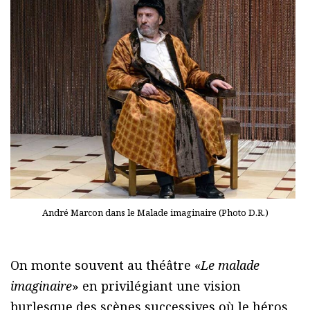
André Marcon dans le Malade imaginaire (Photo D.R.)
On monte souvent au théâtre «
Le malade
imaginaire
» en privilégiant une vision
burlesque des scènes successives où le héros