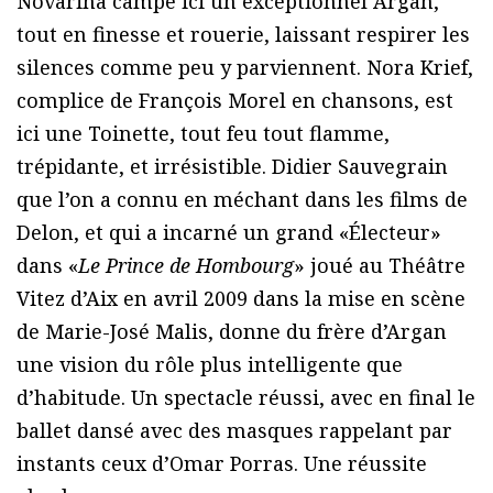
Novarina campe ici un exceptionnel Argan,
tout en finesse et rouerie, laissant respirer les
silences comme peu y parviennent. Nora Krief,
complice de François Morel en chansons, est
ici une Toinette, tout feu tout flamme,
trépidante, et irrésistible. Didier Sauvegrain
que l’on a connu en méchant dans les films de
Delon, et qui a incarné un grand «Électeur»
dans «
Le Prince de Hombourg
» joué au Théâtre
Vitez d’Aix en avril 2009 dans la mise en scène
de Marie-José Malis, donne du frère d’Argan
une vision du rôle plus intelligente que
d’habitude. Un spectacle réussi, avec en final le
ballet dansé avec des masques rappelant par
instants ceux d’Omar Porras. Une réussite