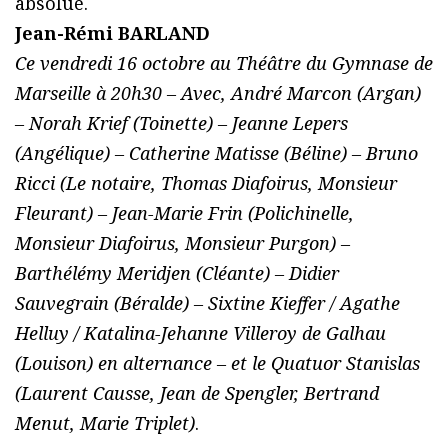
absolue.
Jean-Rémi BARLAND
Ce vendredi 16 octobre au Théâtre du Gymnase de
Marseille à 20h30 – Avec, André Marcon (Argan)
– Norah Krief (Toinette) – Jeanne Lepers
(Angélique) – Catherine Matisse (Béline) – Bruno
Ricci (Le notaire, Thomas Diafoirus, Monsieur
Fleurant) – Jean-Marie Frin (Polichinelle,
Monsieur Diafoirus, Monsieur Purgon) –
Barthélémy Meridjen (Cléante) – Didier
Sauvegrain (Béralde) – Sixtine Kieffer / Agathe
Helluy / Katalina-Jehanne Villeroy de Galhau
(Louison) en alternance – et le Quatuor Stanislas
(Laurent Causse, Jean de Spengler, Bertrand
Menut, Marie Triplet)
.