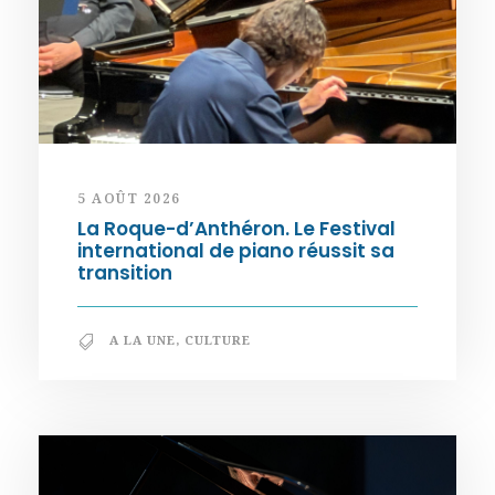
5 AOÛT 2026
La Roque-d’Anthéron. Le Festival
international de piano réussit sa
transition
A LA UNE
,
CULTURE