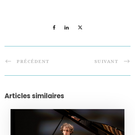
PRÉCÉDENT
SUIVANT
Articles similaires