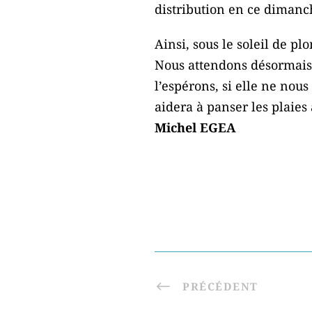
distribution en ce dimanc
Ainsi, sous le soleil de p
Nous attendons désormais 
l’espérons, si elle ne nou
aidera à panser les plaies
Michel EGEA
PRÉCÉDENT