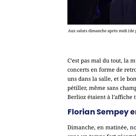
Aux saluts dimanche après midi (de g
C’est pas mal du tout, la m
concerts en forme de retrou
uns dans la salle, et le bo
pétiller, même sans champ
Berlioz étaient à l’affiche
Florian Sempey e
Dimanche, en matinée, nous