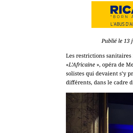
Publié le 13
Les restrictions sanitaire
«
L’Africaine
», opéra de Me
solistes qui devaient s’y 
différents, dans le cadre d