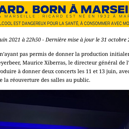
 juin 2021 à 22h50 - Dernière mise à jour le 31 octobre
s n’ayant pas permis de donner la production initia
yerbeer, Maurice Xiberras, le directeur général de l
produire à donner deux concerts les 11 et 13 juin, 
e la réouverture des salles au public.