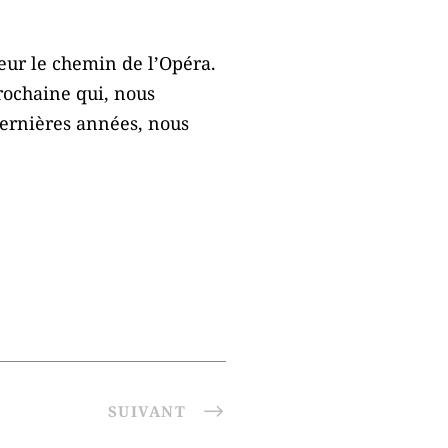
eur le chemin de l’Opéra.
rochaine qui, nous
 dernières années, nous
SUIVANT