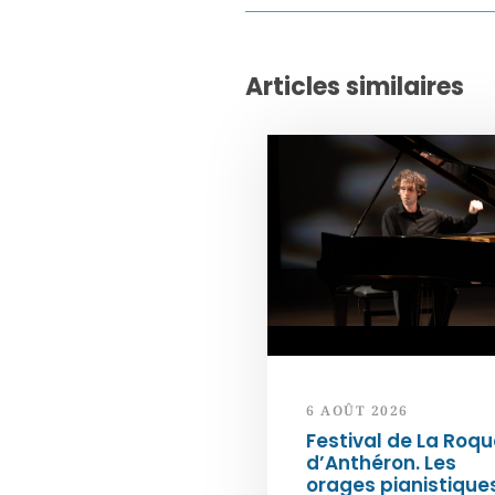
Articles similaires
6 AOÛT 2026
Festival de La Roqu
d’Anthéron. Les
orages pianistique