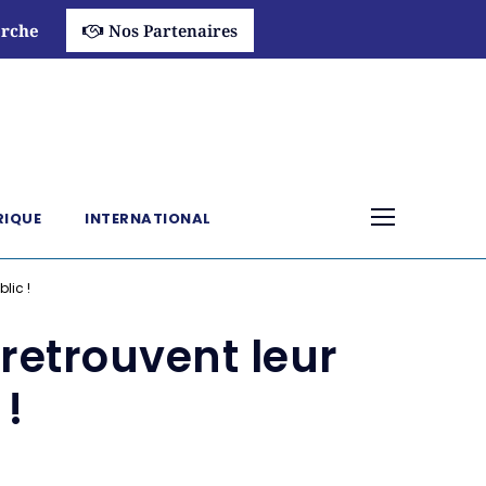
rche
Nos Partenaires
RIQUE
INTERNATIONAL
lic !
 retrouvent leur
 !