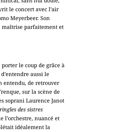
inical, sans nul doute,
it le concert avec l’air
omo Meyerbeer. Son
il maîtrise parfaitement et
 porter le coup de grâce à
d’entendre aussi le
n entendu, de retrouver
renque, sur la scène de
es soprani Laurence Janot
ringles des sistres
e l’orchestre, nuancé et
létait idéalement la