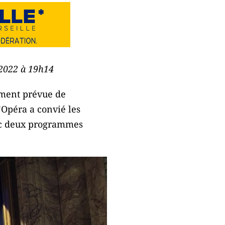
 2022 à 19h14
lement prévue de
’Opéra a convié les
avec deux programmes