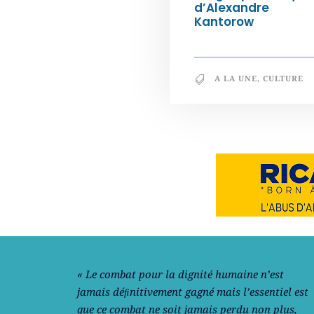
d’Alexandre
Kantorow
A LA UNE
,
CULTURE
Notre philosophie
« Le combat pour la dignité humaine n’est
jamais déﬁnitivement gagné mais l’essentiel est
que ce combat ne soit jamais perdu non plus,