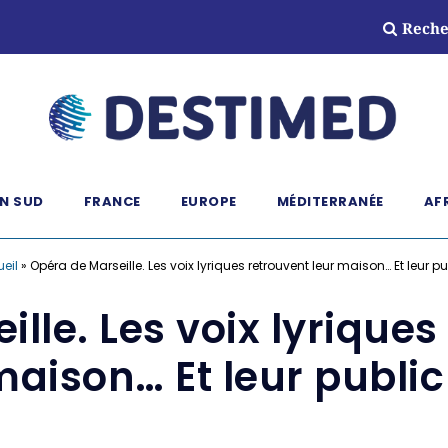
Reche
N SUD
FRANCE
EUROPE
MÉDITERRANÉE
AF
eil
»
Opéra de Marseille. Les voix lyriques retrouvent leur maison… Et leur pub
lle. Les voix lyriques
aison… Et leur public