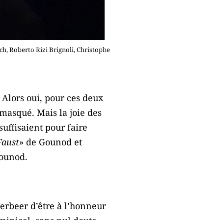
h, Roberto Rizi Brignoli, Christophe
. Alors oui, pour ces deux
 masqué. Mais la joie des
suffisaient pour faire
Faust
» de Gounod et
ounod.
erbeer d’être à l’honneur