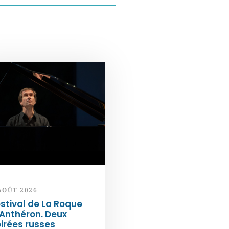
AOÛT 2026
stival de La Roque
Anthéron. Deux
irées russes