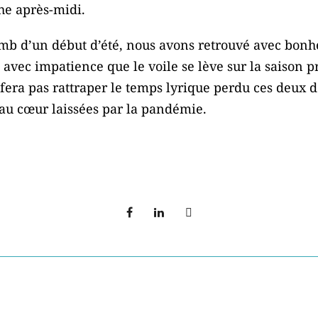
he après-midi.
lomb d’un début d’été, nous avons retrouvé avec bonh
avec impatience que le voile se lève sur la saison p
s fera pas rattraper le temps lyrique perdu ces deux
 au cœur laissées par la pandémie.