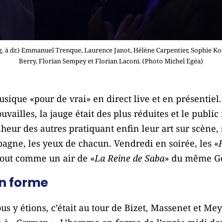
. à dr.) Emmanuel Trenque, Laurence Janot, Hélène Carpentier, Sophie Koc
Berry, Florian Sempey et Florian Laconi. (Photo Michel Egéa)
usique «pour de vrai» en direct live et en présentiel
vailles, la jauge était des plus réduites et le public
nheur des autres pratiquant enfin leur art sur scène, 
agne, les yeux de chacun. Vendredi en soirée, les «
 tout comme un air de «
La Reine de Saba
» du même G
n forme
 y étions, c’était au tour de Bizet, Massenet et Mey