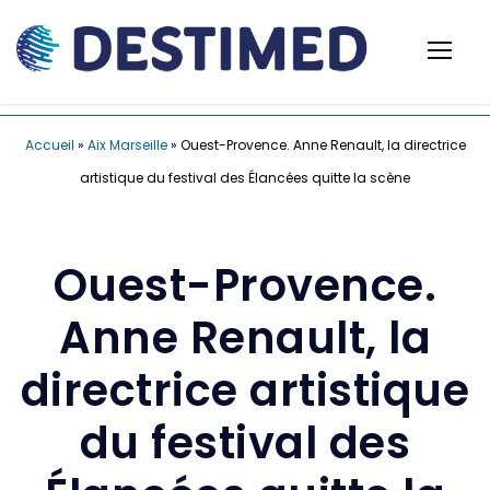
Accueil
»
Aix Marseille
»
Ouest-Provence. Anne Renault, la directrice
artistique du festival des Élancées quitte la scène
Ouest-Provence.
Anne Renault, la
directrice artistique
du festival des