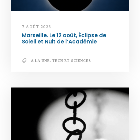
7 AOÛT 2026
Marseille. Le 12 août, Éclipse de
Soleil et Nuit de l’Académie
A LA UNE
,
TECH ET SCIENCES