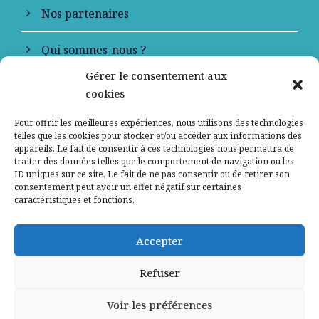
Nos partenaires
Qui sommes-nous ?
Gérer le consentement aux
Contactez-nous
cookies
Mentions légales
Pour offrir les meilleures expériences, nous utilisons des technologies
telles que les cookies pour stocker et/ou accéder aux informations des
appareils. Le fait de consentir à ces technologies nous permettra de
Politique de confidentialité
traiter des données telles que le comportement de navigation ou les
ID uniques sur ce site. Le fait de ne pas consentir ou de retirer son
consentement peut avoir un effet négatif sur certaines
caractéristiques et fonctions.
Accepter
Refuser
Voir les préférences