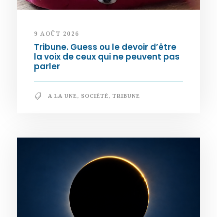
9 AOÛT 2026
Tribune. Guess ou le devoir d’être
la voix de ceux qui ne peuvent pas
parler
A LA UNE
,
SOCIÉTÉ
,
TRIBUNE