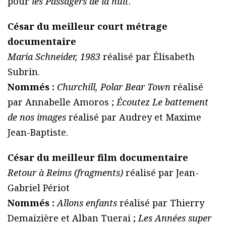
pour
les Passagers de la nuit
.
César du meilleur court métrage
documentaire
Maria Schneider, 1983
réalisé par Élisabeth
Subrin.
Nommés :
Churchill, Polar Bear Town
réalisé
par Annabelle Amoros ;
Écoutez Le battement
de nos images
réalisé par Audrey et Maxime
Jean-Baptiste.
César du meilleur film documentaire
Retour à Reims (fragments)
réalisé par Jean-
Gabriel Périot
Nommés :
Allons enfants
réalisé par Thierry
Demaizière et Alban Tuerai ;
Les Années super