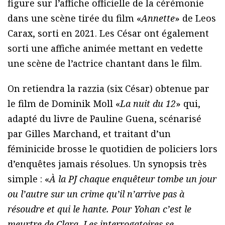
figure sur l’affiche officielle de la cérémonie
dans une scène tirée du film «
Annette
» de Leos
Carax, sorti en 2021. Les César ont également
sorti une affiche animée mettant en vedette
une scène de l’actrice chantant dans le film.
On retiendra la razzia (six César) obtenue par
le film de Dominik Moll «
La nuit du 12
» qui,
adapté du livre de Pauline Guena, scénarisé
par Gilles Marchand, et traitant d’un
féminicide brosse le quotidien de policiers lors
d’enquêtes jamais résolues. Un synopsis très
simple : «
À la PJ chaque enquêteur tombe un jour
ou l’autre sur un crime qu’il n’arrive pas à
résoudre et qui le hante. Pour Yohan c’est le
meurtre de Clara. Les interrogatoires se