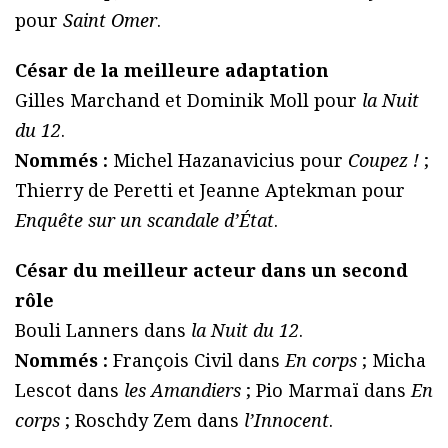
pour
Saint Omer
.
César de la meilleure adaptation
Gilles Marchand et Dominik Moll pour
la Nuit
du 12
.
Nommés :
Michel Hazanavicius pour
Coupez !
;
Thierry de Peretti et Jeanne Aptekman pour
Enquête sur un scandale d’État
.
César du meilleur acteur dans un second
rôle
Bouli Lanners dans
la Nuit du 12
.
Nommés :
François Civil dans
En corps
; Micha
Lescot dans
les Amandiers
; Pio Marmaï dans
En
corps
; Roschdy Zem dans
l’Innocent
.