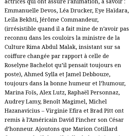
actrices qui ont assuré l’animation, à savoir :
Emmanuelle Devos, Léa Drucker, Eye Haïdara,
Leïla Bekhti, Jérôme Commandeur,
(irrésistible quand il a fait mine de n’avoir pas
reconnu dans les couloirs la ministre de la
Culture Rima Abdul Malak, insistant sur sa
coiffure changée par rapport à celle de
Roselyne Bachelot qu’il pensait toujours en
poste), Ahmed Sylla et Jamel Debbouze,
toujours dans la bonne humeur et l’humour,
Marina Foïs, Alex Lutz, Raphaël Personnaz,
Audrey Lamy, Benoît Magimel, Michel
Hazanavicius – Virginie Efira et Brad Pitt ont
remis à l’Américain David Fincher son César
d’honneur. Ajoutons que Marion Cotillard