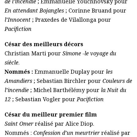
de l’incendie
; Emmanuelle Youchnovsky pour
En attendant Bojangles
; Corinne Bruand pour
l’Innocent
; Praxedes de Vilallonga pour
Pacifiction
César des meilleurs décors
Christian Marti pour
Simone -le voyage du
siècle
.
Nommés :
Emmanuelle Duplay pour
les
Amandiers
; Sebastian Birchler pour
Couleurs de
l’incendie
; Michel Barthélémy pour
la Nuit du
12
; Sebastian Vogler pour
Pacifiction
César du meilleur premier film
Saint Omer
réalisé par Alice Diop.
Nommés :
Confession d’un meurtrier
réalisé par