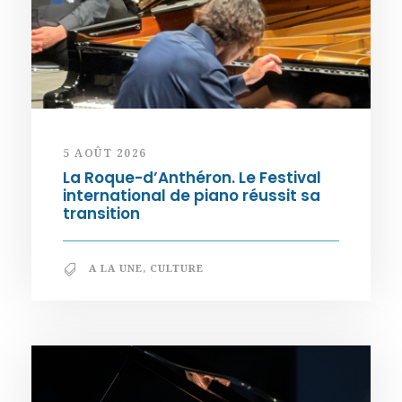
5 AOÛT 2026
La Roque-d’Anthéron. Le Festival
international de piano réussit sa
transition
A LA UNE
,
CULTURE