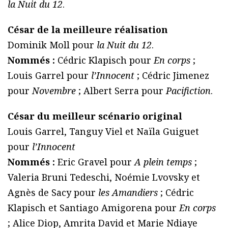
la Nuit du 12
.
César de la meilleure réalisation
Dominik Moll pour
la Nuit du 12
.
Nommés :
Cédric Klapisch pour
En corps
;
Louis Garrel pour
l’Innocent
; Cédric Jimenez
pour
Novembre
; Albert Serra pour
Pacifiction
.
César du meilleur scénario original
Louis Garrel, Tanguy Viel et Naïla Guiguet
pour
l’Innocent
Nommés :
Eric Gravel pour
A plein temps
;
Valeria Bruni Tedeschi, Noémie Lvovsky et
Agnès de Sacy pour
les Amandiers
; Cédric
Klapisch et Santiago Amigorena pour
En corps
; Alice Diop, Amrita David et Marie Ndiaye