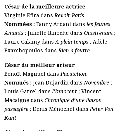
César de la meilleure actrice
Virginie Efira dans
Revoir Paris
.
Nommées :
Fanny Ardant dans
les Jeunes
Amants
; Juliette Binoche dans
Ouistreham
;
Laure Calamy dans
A plein temps
; Adèle
Exarchopoulos dans
Rien à foutre
.
César du meilleur acteur
Benoît Magimel dans
Pacifiction
.
Nommés :
Jean Dujardin dans
Novembre
;
Louis Garrel dans
l’Innocent
; Vincent
Macaigne dans
Chronique d’une liaison
passagère
; Denis Ménochet dans
Peter Von
Kant
.