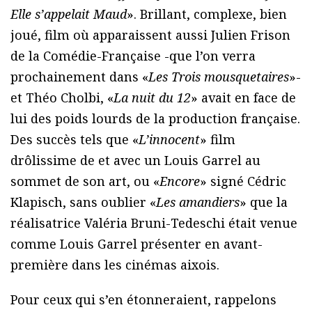
Elle s’appelait Maud
». Brillant, complexe, bien
joué, film où apparaissent aussi Julien Frison
de la Comédie-Française -que l’on verra
prochainement dans «
Les Trois mousquetaires
»-
et Théo Cholbi, «
La nuit du 12
» avait en face de
lui des poids lourds de la production française.
Des succès tels que «
L’innocent
» film
drôlissime de et avec un Louis Garrel au
sommet de son art, ou «
Encore
» signé Cédric
Klapisch, sans oublier «
Les amandiers
» que la
réalisatrice Valéria Bruni-Tedeschi était venue
comme Louis Garrel présenter en avant-
première dans les cinémas aixois.
Pour ceux qui s’en étonneraient, rappelons