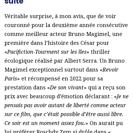
suite
Véritable surprise, à mon avis, que de voir
couronné pour la deuxième année consécutive
comme meilleur acteur Bruno Magimel, une
première dans l’histoire des César pour
«
Pacifiction-Tourment sur les îles
» thriller
écologique réalisé par Albert Serra. Un Bruno
Magimel exceptionnel surtout dans «
Revoir
Paris
» et récompensé en 2022 pour sa
prestation dans «
De son vivant
» qui a reçu son
prix avec beaucoup d’émotion déclarant : «
Je ne
pensais pas avoir autant de liberté comme acteur
sur ce film, que c’était possible d’être aussi libre.
Ce soir est un moment assez fou.
» On aurait pu
lui préférer Roschdy Zem si drôle dans «