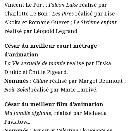
Vincent Le Port ;
Falcon Lake
réalisé par
Charlotte Le Bon ;
Les Pires
réalisé par Lise
Akoka et Romane Gueret ;
Le Sixième enfant
réalisé par Léopold Legrand.
César du meilleur court métrage
d’animation
La Vie sexuelle de mamie
réalisé par Urska
Djukic et Émilie Pigeard.
Nommés :
Câline
réalisé par Margot Reumont ;
Noir-Soleil
réalisé par Marie Larrivé.
César du meilleur film d’animation
Ma famille afghane
, réalisé par Michaela
Pavlatova.
Nommés :
Ernest et Célestine : le voyage en