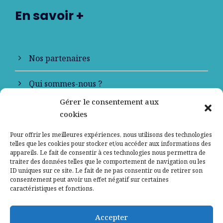
En savoir +
Nos partenaires
Qui sommes-nous ?
Gérer le consentement aux
Contactez-nous
cookies
Mentions légales
Pour offrir les meilleures expériences, nous utilisons des technologies
telles que les cookies pour stocker et/ou accéder aux informations des
appareils. Le fait de consentir à ces technologies nous permettra de
Politique de confidentialité
traiter des données telles que le comportement de navigation ou les
ID uniques sur ce site. Le fait de ne pas consentir ou de retirer son
consentement peut avoir un effet négatif sur certaines
caractéristiques et fonctions.
Accepter