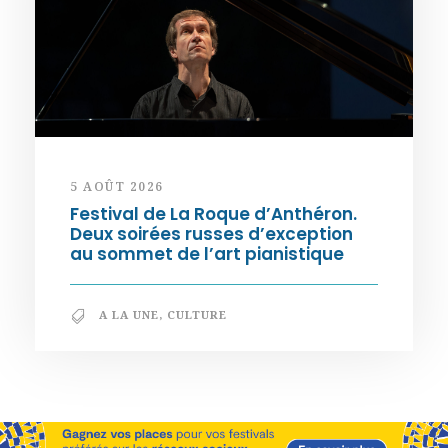
5 AOÛT 2026
Festival de La Roque d’Anthéron.
Deux soirées russes d’exception
au sommet de l’art pianistique
A LA UNE
,
CULTURE