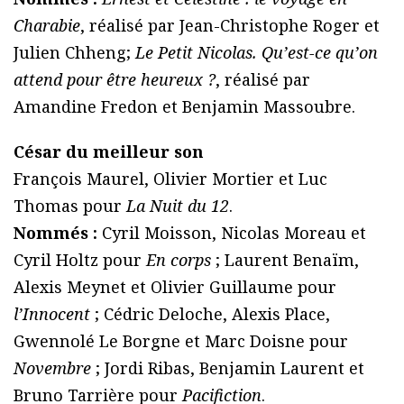
Charabie
, réalisé par Jean-Christophe Roger et
Julien Chheng;
Le Petit Nicolas. Qu’est-ce qu’on
attend pour être heureux ?
, réalisé par
Amandine Fredon et Benjamin Massoubre.
César du meilleur son
François Maurel, Olivier Mortier et Luc
Thomas pour
La Nuit du 12
.
Nommés :
Cyril Moisson, Nicolas Moreau et
Cyril Holtz pour
En corps
; Laurent Benaïm,
Alexis Meynet et Olivier Guillaume pour
l’Innocent
; Cédric Deloche, Alexis Place,
Gwennolé Le Borgne et Marc Doisne pour
Novembre
; Jordi Ribas, Benjamin Laurent et
Bruno Tarrière pour
Pacifiction
.