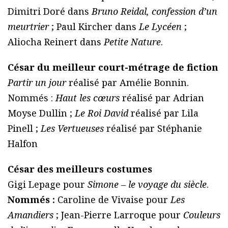
Dimitri Doré dans
Bruno Reidal, confession d’un
meurtrier
; Paul Kircher dans
Le Lycéen
;
Aliocha Reinert dans
Petite Nature
.
César du meilleur court-métrage de fiction
Partir un jour
réalisé par Amélie Bonnin.
Nommés :
Haut les cœurs
réalisé par Adrian
Moyse Dullin ;
Le Roi David
réalisé par Lila
Pinell ;
Les Vertueuses
réalisé par Stéphanie
Halfon
César des meilleurs costumes
Gigi Lepage pour
Simone – le voyage du siècle
.
Nommés :
Caroline de Vivaise pour
Les
Amandiers
; Jean-Pierre Larroque pour
Couleurs