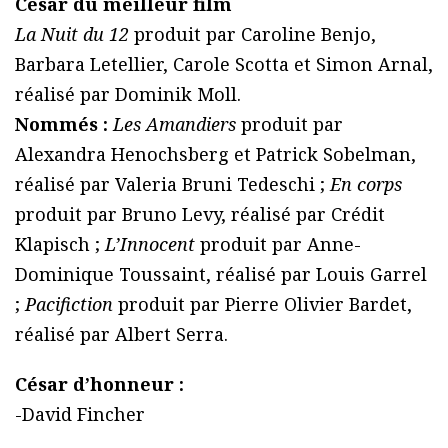
César du meilleur film
La Nuit du 12
produit par Caroline Benjo,
Barbara Letellier, Carole Scotta et Simon Arnal,
réalisé par Dominik Moll.
Nommés :
Les Amandiers
produit par
Alexandra Henochsberg et Patrick Sobelman,
réalisé par Valeria Bruni Tedeschi ;
En corps
produit par Bruno Levy, réalisé par Crédit
Klapisch ;
L’Innocent
produit par Anne-
Dominique Toussaint, réalisé par Louis Garrel
;
Pacifiction
produit par Pierre Olivier Bardet,
réalisé par Albert Serra.
César d’honneur :
-David Fincher