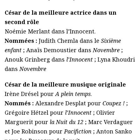
César de la meilleure actrice dans un
second rôle
Noémie Merlant dans l’Innocent.
Nommées :
Judith Chemla dans le
Sixième
enfant
; Anaïs Demoustier dans
Novembre
;
Anouk Grinberg dans
l’Innocent
; Lyna Khoudri
dans
Novembre
César de la meilleure musique originale
Irène Drésel pour
A plein temps
.
Nommés :
Alexandre Desplat pour
Coupez !
;
Grégoire Hétzel pour
l’Innocent
; Olivier
Marguerit pour
la Nuit du 12
; Marc Verdaguer
et Joe Robinson pour
Pacifiction
; Anton Sanko