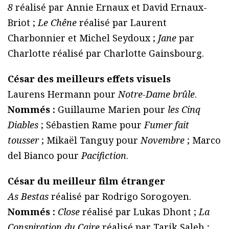
8
réalisé par Annie Ernaux et David Ernaux-
Briot ;
Le Chêne
réalisé par Laurent
Charbonnier et Michel Seydoux ;
Jane
par
Charlotte réalisé par Charlotte Gainsbourg.
César des meilleurs effets visuels
Laurens Hermann pour
Notre-Dame brûle
.
Nommés :
Guillaume Marien pour
les Cinq
Diables
; Sébastien Rame pour
Fumer fait
tousser
; Mikaël Tanguy pour
Novembre
; Marco
del Bianco pour
Pacifiction
.
César du meilleur film étranger
As Bestas
réalisé par Rodrigo Sorogoyen.
Nommés :
Close
réalisé par Lukas Dhont ;
La
Conspiration du Caire
réalisé par Tarik Saleh ;