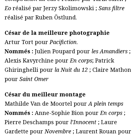
Eo
réalisé par Jerzy Skolimowski ;
Sans filtre
réalisé par Ruben Östlund.
César de la meilleure photographie
Artur Tort pour
Pacifiction
.
Nommés :
Julien Poupard pour
les Amandiers
;
Alexis Kavyrchine pour
En corps
; Patrick
Ghiringhelli pour
la Nuit du 12
; Claire Mathon
pour
Saint Omer
César du meilleur montage
Mathilde Van de Moortel pour
A plein temps
Nommés :
Anne-Sophie Bion pour
En corps
;
Pierre Deschamps pour
l’Innocent
; Laure
Gardette pour
Novembre
; Laurent Rouan pour