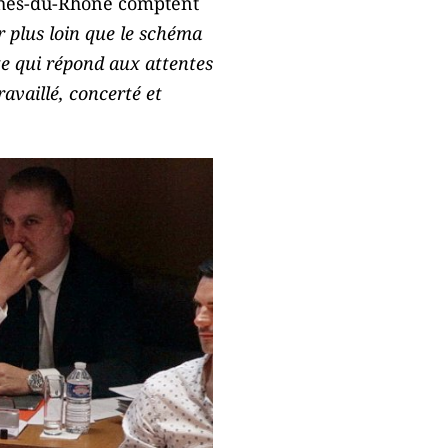
ches-du-Rhône comptent
r plus loin que le schéma
e qui répond aux attentes
availlé, concerté et