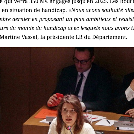
 qui verra 350 M€ engagés jusqu’en 2025. Les Bou
 en situation de handicap. «
Nous avons souhaité alle
bre dernier en proposant un plan ambitieux et réalist
eurs du monde du handicap avec lesquels nous avons tr
 Martine Vassal, la présidente LR du Département.