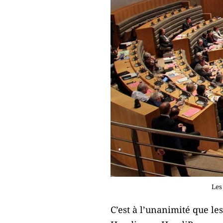
Les
C’est à l’unanimité que l