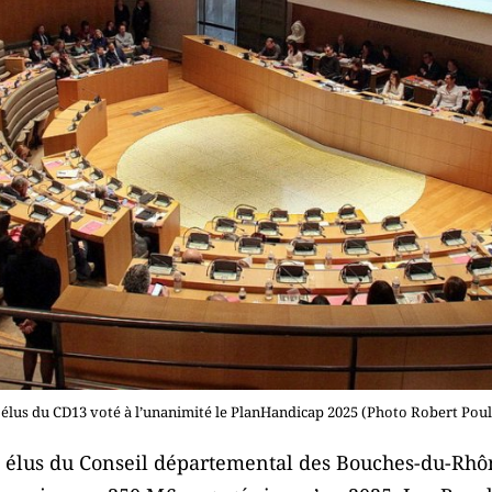
 élus du CD13 voté à l’unanimité le PlanHandicap 2025 (Photo Robert Poul
es élus du Conseil départemental des Bouches-du-Rhôn