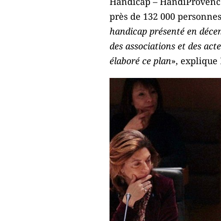
Handicap – HandiProvence
près de 132 000 personnes
handicap présenté en décem
des associations et des act
élaboré ce plan
», explique