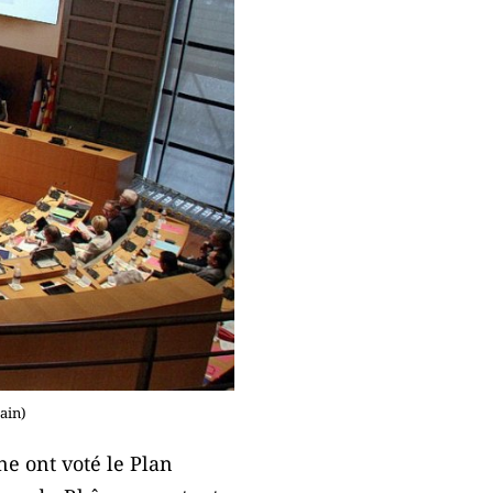
ain)
e ont voté le Plan