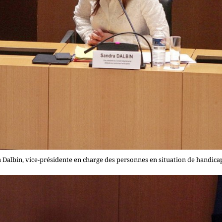
 Dalbin, vice-présidente en charge des personnes en situation de handic