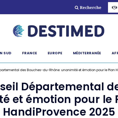
Recherche
N SUD
FRANCE
EUROPE
MÉDITERRANÉE
AF
Départemental des Bouches-du-Rhône: unanimité et émotion pour le Plan
nseil Départemental 
é et émotion pour le
HandiProvence 2025