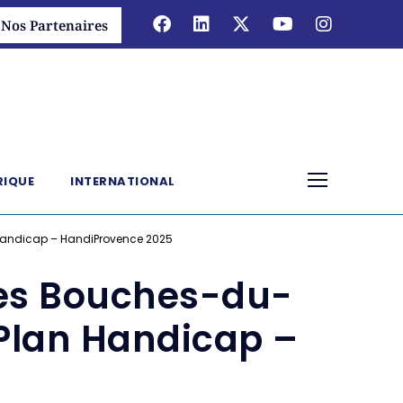
Nos Partenaires
RIQUE
INTERNATIONAL
 Handicap – HandiProvence 2025
des Bouches-du-
 Plan Handicap –