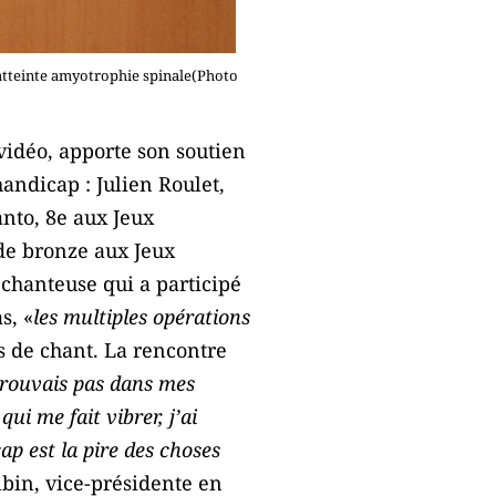
atteinte amyotrophie spinale(Photo
vidéo, apporte son soutien
handicap : Julien Roulet,
nto, 8e aux Jeux
de bronze aux Jeux
chanteuse qui a participé
s, «
les multiples opérations
rs de chant. La rencontre
trouvais pas dans mes
i me fait vibrer, j’ai
ap est la pire des choses
lbin, vice-présidente en