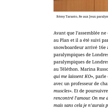
Rémy Taranto, 8e aux Jeux paralym
Avant que l’assemblée ne 
au Plan et il a été suivi p
snowboardeur arrivé 16e 
paralympiques de Londres 
paralympiques de Londres 
au Téléthon. Marina Russo 
qui me laissent KO
», parle
avec un professeur de cha
muscles
». Et de poursuivre
rencontré l’amour. On me do
mais sans cela je n’aurais