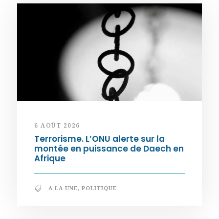
6 AOÛT 2026
Terrorisme. L’ONU alerte sur la
montée en puissance de Daech en
Afrique
A LA UNE
,
POLITIQUE