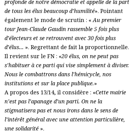
profonde de notre démocratie et appelle de la part
de tous les élus beaucoup d’humilité
». Pointant
également le mode de scrutin : «
Au premier
tour Jean-Claude Gaudin rassemble 5 fois plus
d’électeurs et se retrouvent avec 30 fois plus
d’élus…
». Regrettant de fait la proportionnelle.
Il revient sur le FN : «
20 élus, on ne peut pas
s’habituer à ce parti qui vise simplement à diviser.
Nous le combattrons dans l’hémicycle, nos
institutions et sur la place publique.
»
A propos des 13/14, il considère : «
Cette mairie
n’est pas l’apanage d’un parti. On ne la
stigmatisera pas et nous irons dans le sens de
l’intérêt général avec une attention particulière,
une solidarité
».