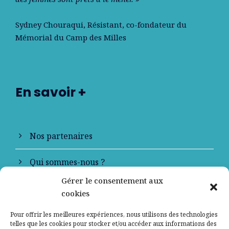
Sydney Chouraqui
, Résistant, co-fondateur du
Mémorial du Camp des Milles
En savoir +
Nos partenaires
Qui sommes-nous ?
Gérer le consentement aux
Contactez-nous
cookies
Mentions légales
Pour offrir les meilleures expériences, nous utilisons des technologies
telles que les cookies pour stocker et/ou accéder aux informations des