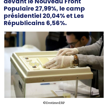
devant le Nouveau Front
Populaire 27,99%, le camp
présidentiel 20,04% et Les
Républicains 6,56%.
©Destimed/RP