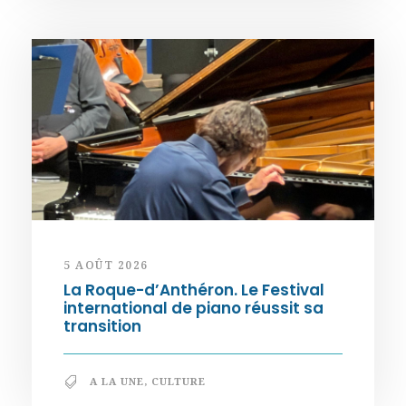
5 AOÛT 2026
La Roque-d’Anthéron. Le Festival
international de piano réussit sa
transition
A LA UNE
,
CULTURE