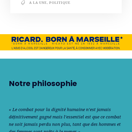
A LA UNE
,
POLITIQUE
Notre philosophie
« Le combat pour la dignité humaine n’est jamais
déﬁnitivement gagné mais l’essentiel est que ce combat
ne soit jamais perdu non plus, tant que des hommes et
des femmes sont prêts à le mener. »