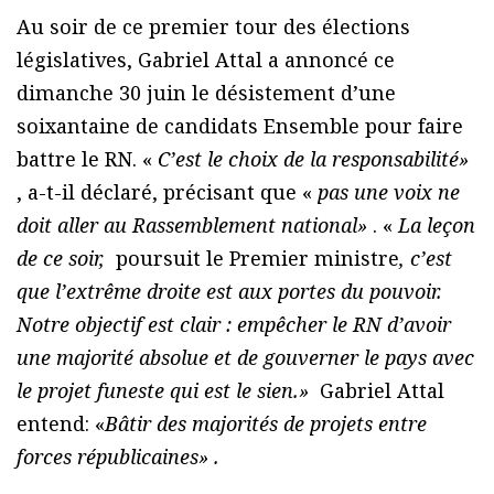
Au soir de ce premier tour des élections
législatives, Gabriel Attal a annoncé ce
dimanche 30 juin le désistement d’une
soixantaine de candidats Ensemble pour faire
battre le RN. «
C’est le choix de la responsabilité»
, a-t-il déclaré, précisant que «
p
as une voix ne
doit aller au Rassemblement national»
. «
La leçon
de ce soir,
poursuit le Premier ministre
, c’est
que l’extrême droite est aux portes du pouvoir.
Notre objectif est clair : empêcher le RN d’avoir
une majorité absolue et de gouverner le pays avec
le projet funeste qui est le sien.»
Gabriel Attal
entend: «
B
âtir des majorités de projets entre
forces républicaines» .