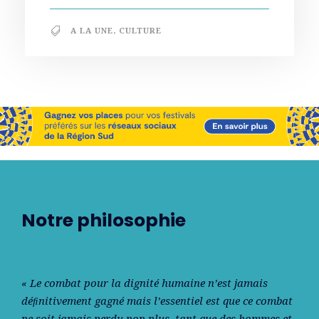
A LA UNE
,
CULTURE
Notre philosophie
« Le combat pour la dignité humaine n’est jamais
déﬁnitivement gagné mais l’essentiel est que ce combat
ne soit jamais perdu non plus, tant que des hommes et