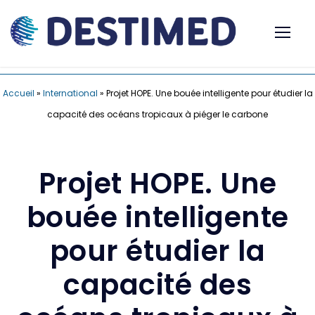
Accueil
»
International
»
Projet HOPE. Une bouée intelligente pour étudier la
capacité des océans tropicaux à piéger le carbone
Projet HOPE. Une
bouée intelligente
pour étudier la
capacité des