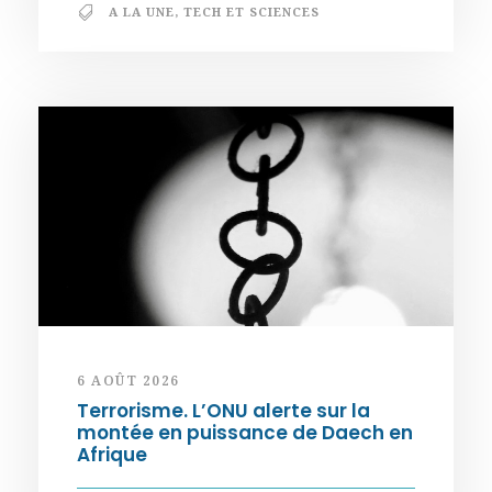
A LA UNE
,
TECH ET SCIENCES
6 AOÛT 2026
Terrorisme. L’ONU alerte sur la
montée en puissance de Daech en
Afrique