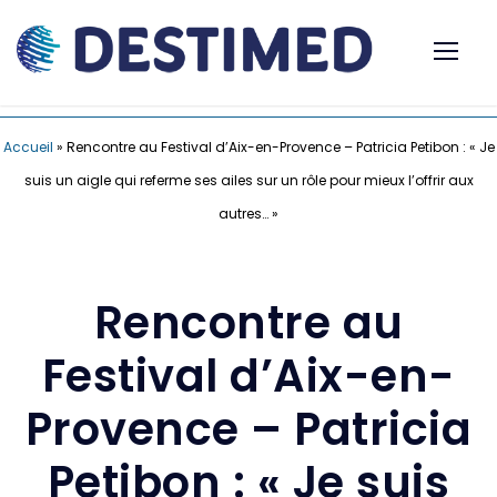
Accueil
»
Rencontre au Festival d’Aix-en-Provence – Patricia Petibon : « Je
suis un aigle qui referme ses ailes sur un rôle pour mieux l’offrir aux
autres… »
Rencontre au
Festival d’Aix-en-
Provence – Patricia
Petibon : « Je suis