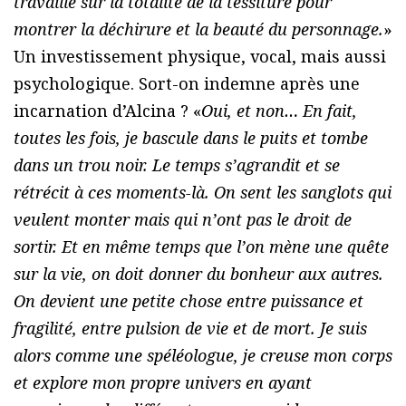
travaillé sur la totalité de la tessiture pour
montrer la déchirure et la beauté du personnage.
»
Un investissement physique, vocal, mais aussi
psychologique. Sort-on indemne après une
incarnation d’Alcina ? «
Oui, et non… En fait,
toutes les fois, je bascule dans le puits et tombe
dans un trou noir. Le temps s’agrandit et se
rétrécit à ces moments-là. On sent les sanglots qui
veulent monter mais qui n’ont pas le droit de
sortir. Et en même temps que l’on mène une quête
sur la vie, on doit donner du bonheur aux autres.
On devient une petite chose entre puissance et
fragilité, entre pulsion de vie et de mort. Je suis
alors comme une spéléologue, je creuse mon corps
et explore mon propre univers en ayant