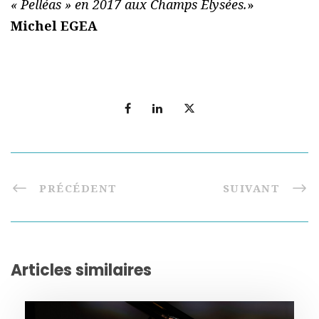
« Pelléas » en 2017 aux Champs Élysées.
»
Michel EGEA
PRÉCÉDENT
SUIVANT
Articles similaires