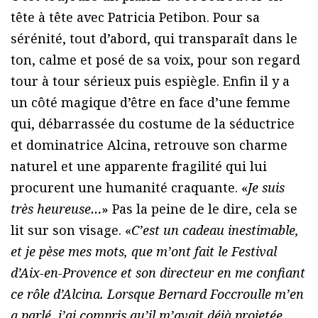
tête à tête avec Patricia Petibon. Pour sa
sérénité, tout d’abord, qui transparaît dans le
ton, calme et posé de sa voix, pour son regard
tour à tour sérieux puis espiègle. Enfin il y a
un côté magique d’être en face d’une femme
qui, débarrassée du costume de la séductrice
et dominatrice Alcina, retrouve son charme
naturel et une apparente fragilité qui lui
procurent une humanité craquante. «
Je suis
très heureuse…
» Pas la peine de le dire, cela se
lit sur son visage. «
C’est un cadeau inestimable,
et je pèse mes mots, que m’ont fait le Festival
d’Aix-en-Provence et son directeur en me confiant
ce rôle d’Alcina. Lorsque Bernard Foccroulle m’en
a parlé, j’ai compris qu’il m’avait déjà projetée