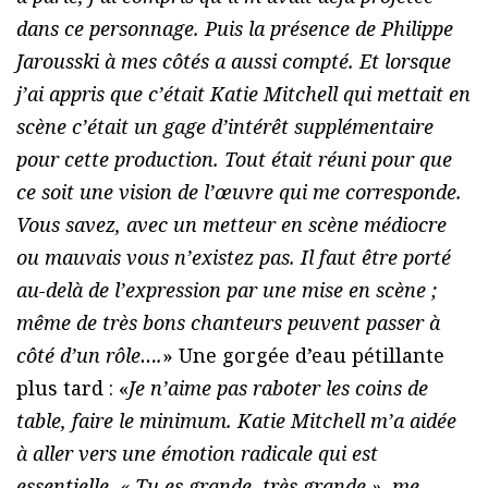
dans ce personnage. Puis la présence de Philippe
Jarousski à mes côtés a aussi compté. Et lorsque
j’ai appris que c’était Katie Mitchell qui mettait en
scène c’était un gage d’intérêt supplémentaire
pour cette production. Tout était réuni pour que
ce soit une vision de l’œuvre qui me corresponde.
Vous savez, avec un metteur en scène médiocre
ou mauvais vous n’existez pas. Il faut être porté
au-delà de l’expression par une mise en scène ;
même de très bons chanteurs peuvent passer à
côté d’un rôle….
» Une gorgée d’eau pétillante
plus tard : «
Je n’aime pas raboter les coins de
table, faire le minimum. Katie Mitchell m’a aidée
à aller vers une émotion radicale qui est
essentielle. « Tu es grande, très grande », me