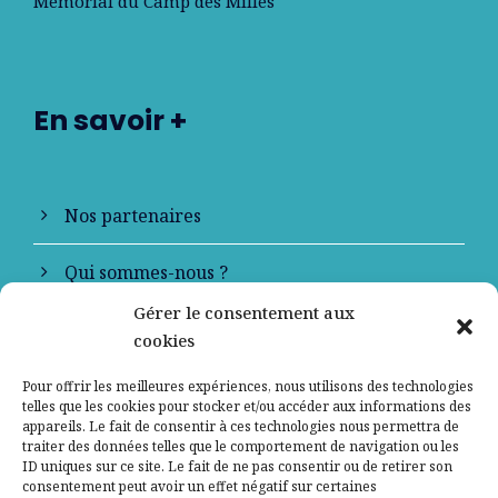
Mémorial du Camp des Milles
En savoir +
Nos partenaires
Qui sommes-nous ?
Gérer le consentement aux
Contactez-nous
cookies
Mentions légales
Pour offrir les meilleures expériences, nous utilisons des technologies
telles que les cookies pour stocker et/ou accéder aux informations des
appareils. Le fait de consentir à ces technologies nous permettra de
Politique de confidentialité
traiter des données telles que le comportement de navigation ou les
ID uniques sur ce site. Le fait de ne pas consentir ou de retirer son
consentement peut avoir un effet négatif sur certaines