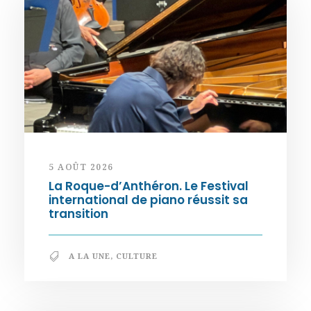
5 AOÛT 2026
La Roque-d’Anthéron. Le Festival
international de piano réussit sa
transition
A LA UNE
,
CULTURE