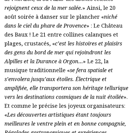
rejoignent ceux de la mer salée.
» Ainsi, le 20
août soirée à danser sur le plancher «
niché
dans le ciel du phare de Provence
» : Le Château
des Baux ! Le 21 entre collines calanques et
plages, crustacés, «
c’est les histoires et plaisirs
des gens du bord de mer qui rejoindront les
Alpilles et la Durance à Orgon…
» Le 22, la
musique traditionnelle «
se fera spatiale et
s’envolera jusqu’aux étoiles. Électrique et
amplifiée, elle transportera son héritage tellurique
vers les destinations cosmiques de la nuit étoilée
».
Et comme le précise les joyeux organisateurs:
«
Les découvertes artistiques étant toujours
meilleures le ventre plein et en bonne compagnie,
Régalades gastronomiques et expériences