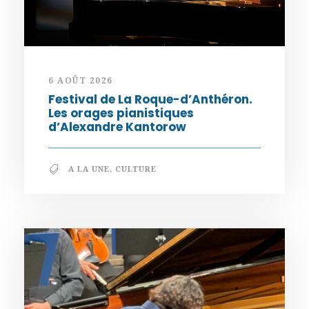
6 AOÛT 2026
Festival de La Roque-d’Anthéron.
Les orages pianistiques
d’Alexandre Kantorow
A LA UNE
,
CULTURE