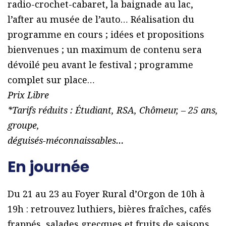
radio-crochet-cabaret, la baignade au lac,
l’after au musée de l’auto… Réalisation du
programme en cours ; idées et propositions
bienvenues ; un maximum de contenu sera
dévoilé peu avant le festival ; programme
complet sur place…
Prix Libre
*Tarifs réduits : Étudiant, RSA, Chômeur, – 25 ans,
groupe,
déguisés-méconnaissables…
En journée
Du 21 au 23 au Foyer Rural d’Orgon de 10h à
19h : retrouvez luthiers, bières fraîches, cafés
frappés, salades grecques et fruits de saisons.