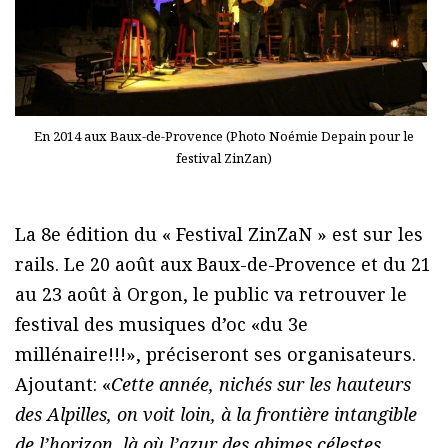
En 2014 aux Baux-de-Provence (Photo Noémie Depain pour le
festival ZinZan)
La 8e édition du « Festival ZinZaN » est sur les
rails. Le 20 août aux Baux-de-Provence et du 21
au 23 août à Orgon, le public va retrouver le
festival des musiques d’oc «du 3e
millénaire!!!», préciseront ses organisateurs.
Ajoutant: «
Cette année, nichés sur les hauteurs
des Alpilles, on voit loin, à la frontière intangible
de l’horizon, là où l’azur des abimes célestes