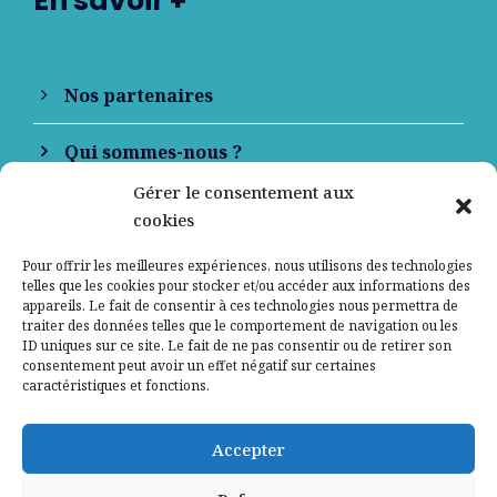
En savoir +
Nos partenaires
Qui sommes-nous ?
Gérer le consentement aux
Contactez-nous
cookies
Mentions légales
Pour offrir les meilleures expériences, nous utilisons des technologies
telles que les cookies pour stocker et/ou accéder aux informations des
appareils. Le fait de consentir à ces technologies nous permettra de
Politique de confidentialité
traiter des données telles que le comportement de navigation ou les
ID uniques sur ce site. Le fait de ne pas consentir ou de retirer son
consentement peut avoir un effet négatif sur certaines
caractéristiques et fonctions.
Accepter