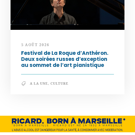
5 AOÛT 2026
Festival de La Roque d’Anthéron.
Deux soirées russes d’exception
au sommet de l’art pianistique
A LA UNE
,
CULTURE