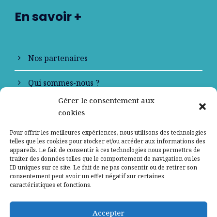
En savoir +
Nos partenaires
Qui sommes-nous ?
Gérer le consentement aux
Contactez-nous
cookies
Mentions légales
Pour offrir les meilleures expériences, nous utilisons des technologies
telles que les cookies pour stocker et/ou accéder aux informations des
appareils. Le fait de consentir à ces technologies nous permettra de
Politique de confidentialité
traiter des données telles que le comportement de navigation ou les
ID uniques sur ce site. Le fait de ne pas consentir ou de retirer son
consentement peut avoir un effet négatif sur certaines
caractéristiques et fonctions.
Accepter