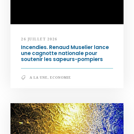
26 JUILLET 2026
Incendies. Renaud Muselier lance
une cagnotte nationale pour
soutenir les sapeurs-pompiers
A LA UNE
,
ECONOMIE