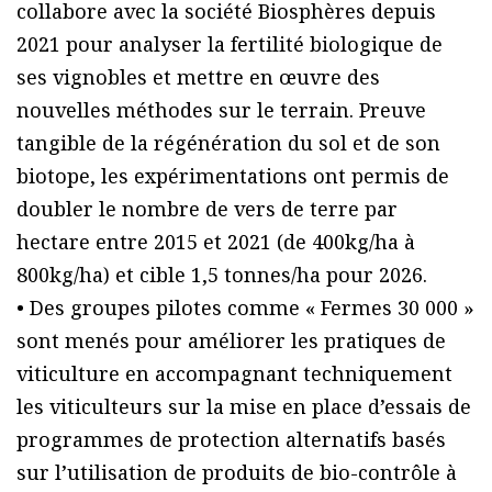
collabore avec la société Biosphères depuis
2021 pour analyser la fertilité biologique de
ses vignobles et mettre en œuvre des
nouvelles méthodes sur le terrain. Preuve
tangible de la régénération du sol et de son
biotope, les expérimentations ont permis de
doubler le nombre de vers de terre par
hectare entre 2015 et 2021 (de 400kg/ha à
800kg/ha) et cible 1,5 tonnes/ha pour 2026.
• Des groupes pilotes comme « Fermes 30 000 »
sont menés pour améliorer les pratiques de
viticulture en accompagnant techniquement
les viticulteurs sur la mise en place d’essais de
programmes de protection alternatifs basés
sur l’utilisation de produits de bio-contrôle à