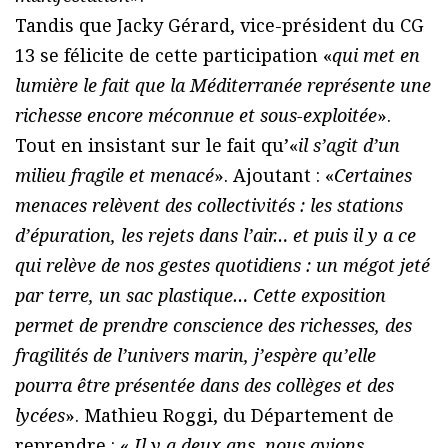
Tandis que Jacky Gérard, vice-président du CG
13 se félicite de cette participation «
qui met en
lumière le fait que la Méditerranée représente une
richesse encore méconnue et sous-exploitée
».
Tout en insistant sur le fait qu’«
il s’agit d’un
milieu fragile et menacé
». Ajoutant : «
Certaines
menaces relèvent des collectivités : les stations
d’épuration, les rejets dans l’air… et puis il y a ce
qui relève de nos gestes quotidiens : un mégot jeté
par terre, un sac plastique… Cette exposition
permet de prendre conscience des richesses, des
fragilités de l’univers marin, j’espère qu’elle
pourra être présentée dans des collèges et des
lycées
». Mathieu Roggi, du Département de
reprendre : «
Il y a deux ans, nous avions