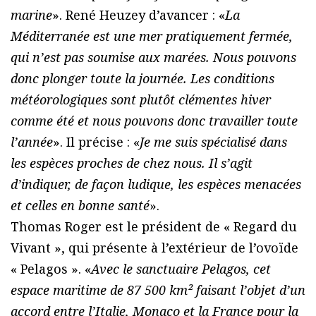
marine
». René Heuzey d’avancer : «
La
Méditerranée est une mer pratiquement fermée,
qui n’est pas soumise aux marées. Nous pouvons
donc plonger toute la journée. Les conditions
météorologiques sont plutôt clémentes hiver
comme été et nous pouvons donc travailler toute
l’année
». Il précise : «
Je me suis spécialisé dans
les espèces proches de chez nous. Il s’agit
d’indiquer, de façon ludique, les espèces menacées
et celles en bonne santé
».
Thomas Roger est le président de « Regard du
Vivant », qui présente à l’extérieur de l’ovoïde
« Pelagos ». «
Avec le sanctuaire Pelagos, cet
espace maritime de 87 500 km² faisant l’objet d’un
accord entre l’Italie, Monaco et la France pour la