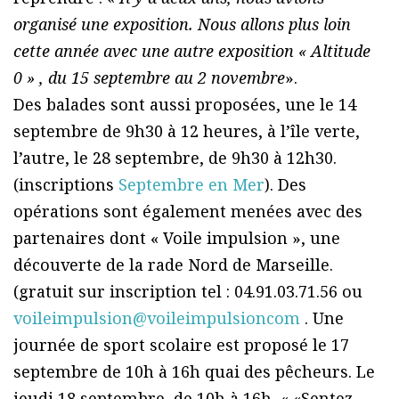
organisé une exposition. Nous allons plus loin
cette année avec une autre exposition « Altitude
0 » , du 15 septembre au 2 novembre
».
Des balades sont aussi proposées, une le 14
septembre de 9h30 à 12 heures, à l’île verte,
l’autre, le 28 septembre, de 9h30 à 12h30.
(inscriptions
Septembre en Mer
). Des
opérations sont également menées avec des
partenaires dont « Voile impulsion », une
découverte de la rade Nord de Marseille.
(gratuit sur inscription tel : 04.91.03.71.56 ou
voileimpulsion@voileimpulsioncom
. Une
journée de sport scolaire est proposé le 17
septembre de 10h à 16h quai des pêcheurs. Le
jeudi 18 septembre, de 10h à 16h, « «Sentez-