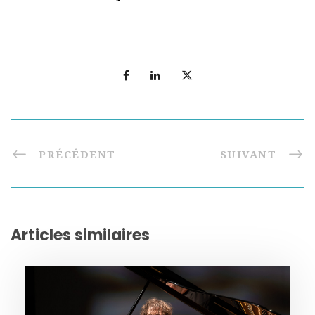
PRÉCÉDENT
SUIVANT
Articles similaires