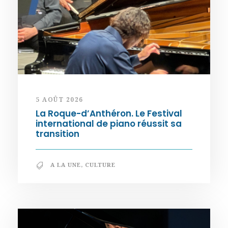
5 AOÛT 2026
La Roque-d’Anthéron. Le Festival
international de piano réussit sa
transition
A LA UNE
,
CULTURE