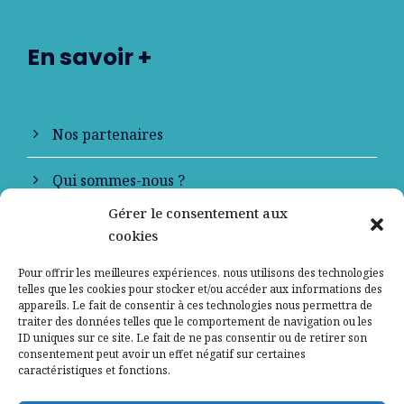
En savoir +
Nos partenaires
Qui sommes-nous ?
Gérer le consentement aux
Contactez-nous
cookies
Mentions légales
Pour offrir les meilleures expériences, nous utilisons des technologies
telles que les cookies pour stocker et/ou accéder aux informations des
appareils. Le fait de consentir à ces technologies nous permettra de
Politique de confidentialité
traiter des données telles que le comportement de navigation ou les
ID uniques sur ce site. Le fait de ne pas consentir ou de retirer son
consentement peut avoir un effet négatif sur certaines
caractéristiques et fonctions.