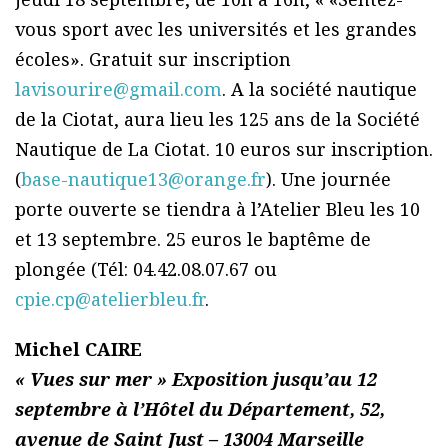
vous sport avec les universités et les grandes
écoles». Gratuit sur inscription
lavisourire@gmail.com
. A la société nautique
de la Ciotat, aura lieu les 125 ans de la Société
Nautique de La Ciotat. 10 euros sur inscription.
(
base-nautique13@orange.fr
). Une journée
porte ouverte se tiendra à l’Atelier Bleu les 10
et 13 septembre. 25 euros le baptême de
plongée (Tél: 04.42.08.07.67 ou
cpie.cp@atelierbleu.fr
.
Michel CAIRE
« Vues sur mer » Exposition jusqu’au 12
septembre à l’Hôtel du Département, 52,
avenue de Saint Just – 13004 Marseille