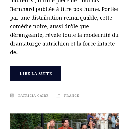
hauteurs , ultime pièce de Thomas
Bernhard publiée à titre posthume. Portée
par une distribution remarquable, cette
comédie noire, aussi drôle que
dérangeante, révèle toute la modernité du
dramaturge autrichien et la force intacte
de...
LIRE LA SUITE
PATRICIA CAIRE
FRANCE