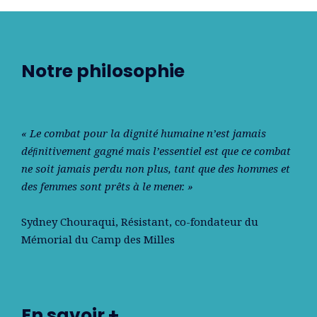
Notre philosophie
« Le combat pour la dignité humaine n’est jamais
déﬁnitivement gagné mais l’essentiel est que ce combat
ne soit jamais perdu non plus, tant que des hommes et
des femmes sont prêts à le mener. »
Sydney Chouraqui
, Résistant, co-fondateur du
Mémorial du Camp des Milles
En savoir +