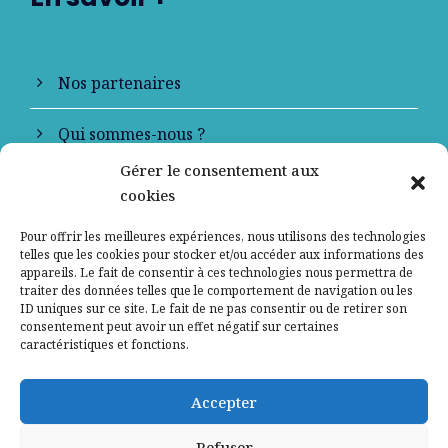
Nos partenaires
Qui sommes-nous ?
Gérer le consentement aux
Contactez-nous
cookies
Mentions légales
Pour offrir les meilleures expériences, nous utilisons des technologies
telles que les cookies pour stocker et/ou accéder aux informations des
appareils. Le fait de consentir à ces technologies nous permettra de
Politique de confidentialité
traiter des données telles que le comportement de navigation ou les
ID uniques sur ce site. Le fait de ne pas consentir ou de retirer son
consentement peut avoir un effet négatif sur certaines
caractéristiques et fonctions.
Accepter
Refuser