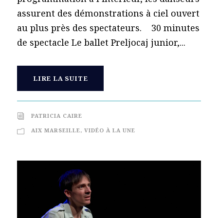
assurent des démonstrations à ciel ouvert
au plus près des spectateurs. 30 minutes
de spectacle Le ballet Preljocaj junior,...
LIRE LA SUITE
PATRICIA CAIRE
AIX MARSEILLE
,
VIDÉO À LA UNE