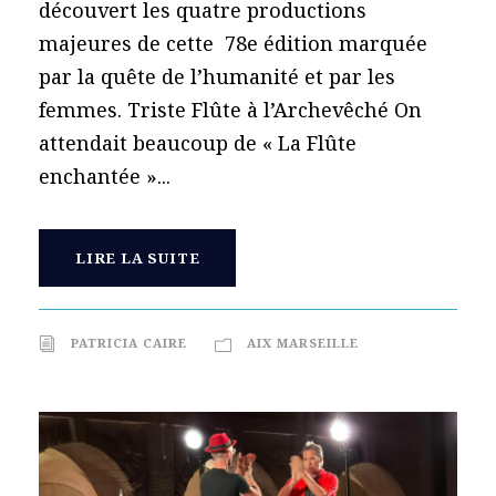
découvert les quatre productions
majeures de cette 78e édition marquée
par la quête de l’humanité et par les
femmes. Triste Flûte à l’Archevêché On
attendait beaucoup de « La Flûte
enchantée »...
LIRE LA SUITE
PATRICIA CAIRE
AIX MARSEILLE