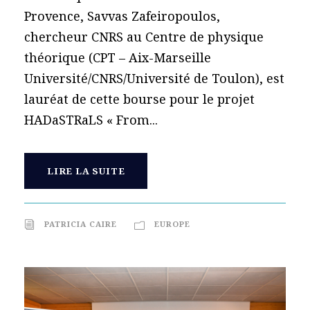
Provence, Savvas Zafeiropoulos,
chercheur CNRS au Centre de physique
théorique (CPT – Aix-Marseille
Université/CNRS/Université de Toulon), est
lauréat de cette bourse pour le projet
HADaSTRaLS « From...
LIRE LA SUITE
PATRICIA CAIRE
EUROPE