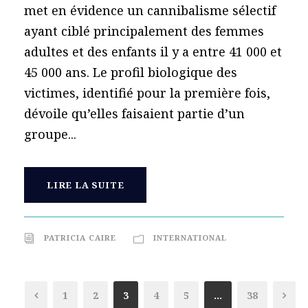
met en évidence un cannibalisme sélectif
ayant ciblé principalement des femmes
adultes et des enfants il y a entre 41 000 et
45 000 ans. Le profil biologique des
victimes, identifié pour la première fois,
dévoile qu’elles faisaient partie d’un
groupe...
LIRE LA SUITE
PATRICIA CAIRE
INTERNATIONAL
1
2
3
4
5
…
38