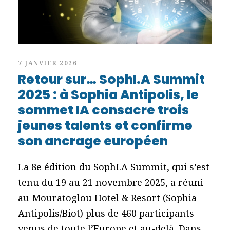
7 JANVIER 2026
Retour sur… SophI.A Summit
2025 : à Sophia Antipolis, le
sommet IA consacre trois
jeunes talents et confirme
son ancrage européen
La 8e édition du SophI.A Summit, qui s’est
tenu du 19 au 21 novembre 2025, a réuni
au Mouratoglou Hotel & Resort (Sophia
Antipolis/Biot) plus de 460 participants
venus de toute l’Europe et au-delà. Dans