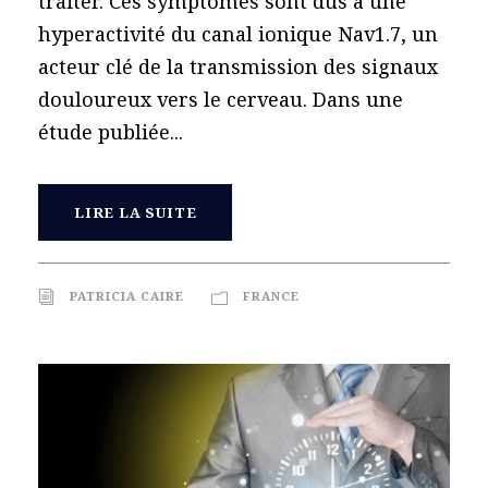
traiter. Ces symptômes sont dus à une
hyperactivité du canal ionique Nav1.7, un
acteur clé de la transmission des signaux
douloureux vers le cerveau. Dans une
étude publiée...
LIRE LA SUITE
PATRICIA CAIRE
FRANCE