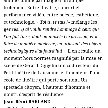
anime comme par magie d’un simple
frôlement. Entre théâtre, concert et
performance vidéo, entre poésie, esthétique,
et technologie, «
Toi tu te tais !
» mélange les
genres. «
J’ai voulu rendre hommage à ceux que
l’on fait taire, dont on musèle l’expression, et le
faire de manière moderne, en utilisant des objets
technologiques d’aujourd’hui
». Il en résulte un
moment hors normes magnifié par la mise en
scène de Gérard Diggelmann codirecteur du
Petit théâtre de Lausanne, et fondateur d’une
école de théâtre qui porte son nom. Un
spectacle citoyen, à hauteur d’homme et
nourri d’esprit de résilience.
Jean-Rémi BARLAND