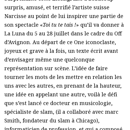
surpris, amusé, et terrifié l’artiste suisse
Narcisse au point de lui inspirer une partie de
son spectacle «
Toi tu te tais !
» qu’il va donner à
La Luna du 5 au 28 juillet dans le cadre du Off
d’Avignon. Au départ de ce One iconoclaste,
joyeux et grave à la fois, un texte écrit avant
d’envisager même une quelconque
représentation sur scène. L’idée de faire
tourner les mots de les mettre en relation les
uns avec les autres, en prenant de la hauteur,
une idée en appelant une autre, voilà le défi
que s’est lancé ce docteur en musicologie,
spécialiste de slam, (il a collaboré avec marc
Smith, fondateur du slam à Chicago),
informaticien de profession, et qui a composé