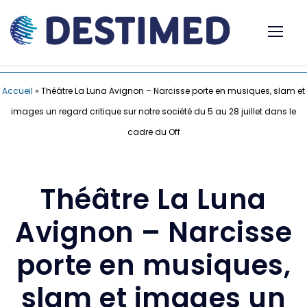
Accueil
»
Théâtre La Luna Avignon – Narcisse porte en musiques, slam et
images un regard critique sur notre société du 5 au 28 juillet dans le
cadre du Off
Théâtre La Luna
Avignon – Narcisse
porte en musiques,
slam et images un