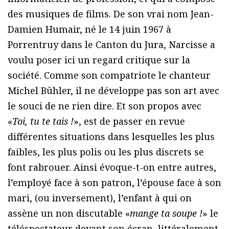
des musiques de films. De son vrai nom Jean-
Damien Humair, né le 14 juin 1967 à
Porrentruy dans le Canton du Jura, Narcisse a
voulu poser ici un regard critique sur la
société. Comme son compatriote le chanteur
Michel Bühler, il ne développe pas son art avec
le souci de ne rien dire. Et son propos avec
«
Toi, tu te tais !
», est de passer en revue
différentes situations dans lesquelles les plus
faibles, les plus polis ou les plus discrets se
font rabrouer. Ainsi évoque-t-on entre autres,
l’employé face à son patron, l’épouse face à son
mari, (ou inversement), l’enfant à qui on
assène un non discutable «
mange ta soupe !
» le
téléspectateur devant son écran, littéralement