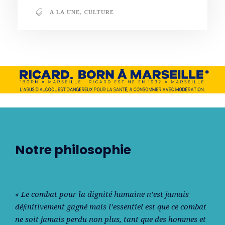
A LA UNE
,
CULTURE
Notre philosophie
« Le combat pour la dignité humaine n’est jamais
déﬁnitivement gagné mais l’essentiel est que ce combat
ne soit jamais perdu non plus, tant que des hommes et