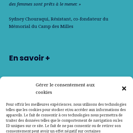
des femmes sont prêts à le mener. »
Sydney Chouraqui
, Résistant, co-fondateur du
Mémorial du Camp des Milles
En savoir +
Nos partenaires
Gérer le consentement aux
cookies
Qui sommes-nous ?
Pour offrir les meilleures expériences, nous utilisons des technologies
telles que les cookies pour stocker et/ou accéder aux informations des
Contactez-nous
appareils. Le fait de consentir à ces technologies nous permettra de
traiter des données telles que le comportement de navigation ou les
ID uniques sur ce site. Le fait de ne pas consentir ou de retirer son
Mentions légales
consentement peut avoir un effet négatif sur certaines