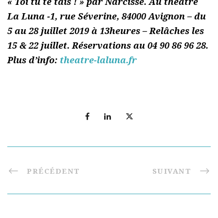
« Toi tu te tais ! » par Narcisse. Au théâtre
La Luna -1, rue Séverine, 84000 Avignon – du
5 au 28 juillet 2019 à 13heures – Relâches les
15 & 22 juillet. Réservations au 04 90 86 96 28.
Plus d’info:
theatre-laluna.fr
PRÉCÉDENT
SUIVANT