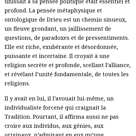
unissait à sa pensée politique était essentiel et
profond. La pensée métaphysique et
ontologique de Drieu est un chemin sinueux,
un fleuve grondant, un jaillissement de
questions, de paradoxes et de pressentiments.
Elle est riche, exubérante et désordonnée,
puissante et incertaine. Il croyait à une
religion secrète et profonde, scellant l’alliance,
et révélant l’unité fondamentale, de toutes les
religions.
Il y avait en lui, il l’avouait lui-même, un
individualiste forcené qui craignait la
Tradition. Pourtant, il affirma aussi ne pas
croire aux individus, aux génies, aux
originaux, n’admirant en eux qu’une