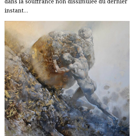
dans la souffrance non dissimulée du dernier
instant…