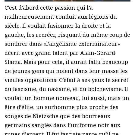
C’est d’abord cette passion qui l’a
malheureusement conduit aux légions du
siècle. Il voulait fusionner la droite et la
gauche, les recréer, risquant du même coup de
sombrer dans «l’angélisme exterminateur»
décrit avec grand talent par Alain-Gérard
Slama. Mais pour cela, il aurait fallu beaucoup
de jeunes gens qui noient dans leur masse les
vieilles oppositions. C’était à ses yeux le secret
du fascisme, du nazisme, et du bolchevisme. Il
voulait un homme nouveau, lui aussi, mais un
être d’élite, un surhomme plus proche des
songes de Nietzsche que des bourreaux
germains sanglés dans l’uniforme noir aux
runes d’argent. Il fut fasciste parce qu’il ne