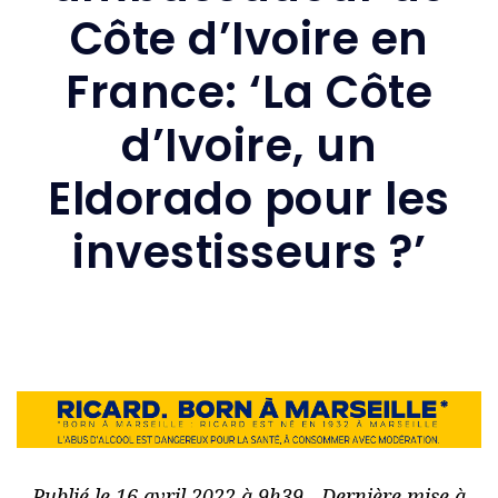
Côte d’Ivoire en
France: ‘La Côte
d’Ivoire, un
Eldorado pour les
investisseurs ?’
Publié le 16 avril 2022 à 9h39 - Dernière mise à