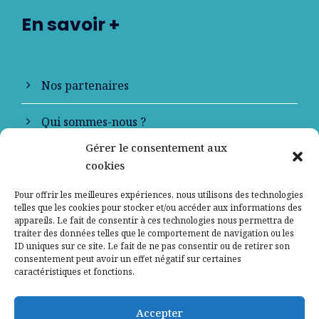
En savoir +
Nos partenaires
Qui sommes-nous ?
Gérer le consentement aux
Contactez-nous
cookies
Mentions légales
Pour offrir les meilleures expériences, nous utilisons des technologies
telles que les cookies pour stocker et/ou accéder aux informations des
appareils. Le fait de consentir à ces technologies nous permettra de
Politique de confidentialité
traiter des données telles que le comportement de navigation ou les
ID uniques sur ce site. Le fait de ne pas consentir ou de retirer son
consentement peut avoir un effet négatif sur certaines
caractéristiques et fonctions.
Accepter