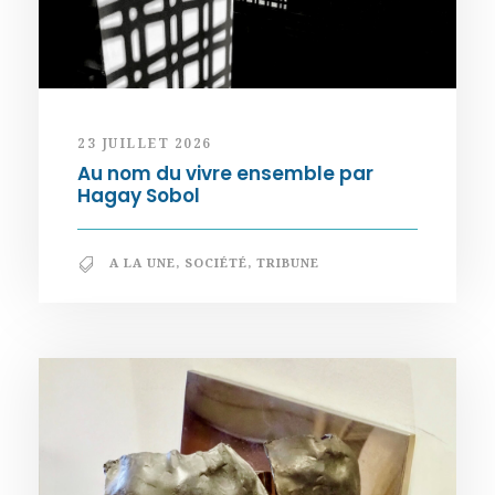
23 JUILLET 2026
Au nom du vivre ensemble par
Hagay Sobol
A LA UNE
,
SOCIÉTÉ
,
TRIBUNE