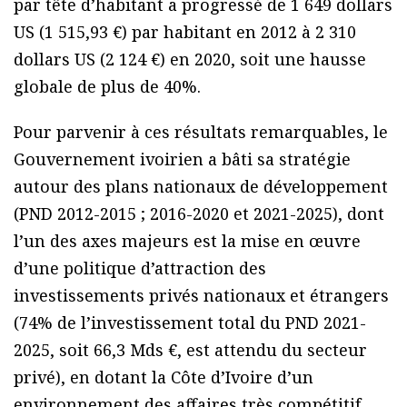
par tête d’habitant a progressé de 1 649 dollars
US (1 515,93 €) par habitant en 2012 à 2 310
dollars US (2 124 €) en 2020, soit une hausse
globale de plus de 40%.
Pour parvenir à ces résultats remarquables, le
Gouvernement ivoirien a bâti sa stratégie
autour des plans nationaux de développement
(PND 2012-2015 ; 2016-2020 et 2021-2025), dont
l’un des axes majeurs est la mise en œuvre
d’une politique d’attraction des
investissements privés nationaux et étrangers
(74% de l’investissement total du PND 2021-
2025, soit 66,3 Mds €, est attendu du secteur
privé), en dotant la Côte d’Ivoire d’un
environnement des affaires très compétitif.