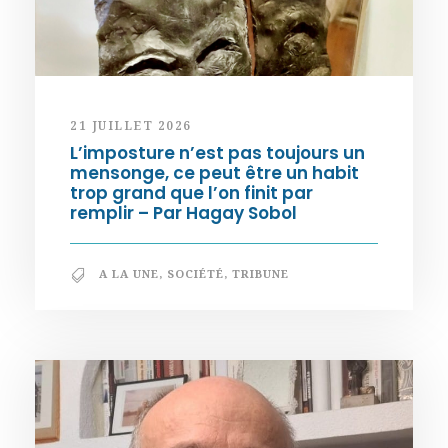
21 JUILLET 2026
L’imposture n’est pas toujours un
mensonge, ce peut être un habit
trop grand que l’on finit par
remplir – Par Hagay Sobol
A LA UNE
,
SOCIÉTÉ
,
TRIBUNE