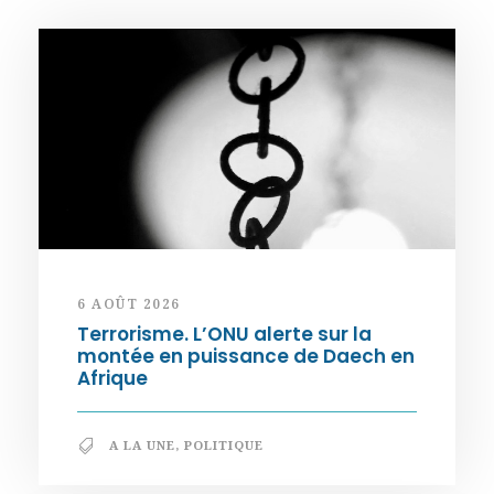
6 AOÛT 2026
Terrorisme. L’ONU alerte sur la
montée en puissance de Daech en
Afrique
A LA UNE
,
POLITIQUE