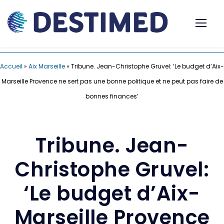
Accueil
»
Aix Marseille
»
Tribune. Jean-Christophe Gruvel: ‘Le budget d’Aix-
Marseille Provence ne sert pas une bonne politique et ne peut pas faire de
bonnes finances’
Tribune. Jean-
Christophe Gruvel:
‘Le budget d’Aix-
Marseille Provence