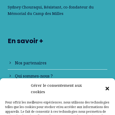
Sydney Chouraqui
, Résistant, co-fondateur du
Mémorial du Camp des Milles
En savoir +
Nos partenaires
Qui sommes-nous ?
Gérer le consentement aux
Contactez-nous
cookies
Mentions légales
Pour offrir les meilleures expériences, nous utilisons des technologies
telles que les cookies pour stocker et/ou accéder aux informations des
appareils. Le fait de consentir à ces technologies nous permettra de