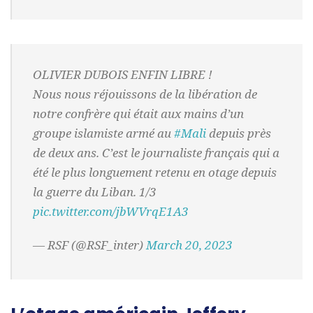
️OLIVIER DUBOIS ENFIN LIBRE !
Nous nous réjouissons de la libération de
notre confrère qui était aux mains d’un
groupe islamiste armé au
#Mali
depuis près
de deux ans. C’est le journaliste français qui a
été le plus longuement retenu en otage depuis
la guerre du Liban. 1/3
pic.twitter.com/jbWVrqE1A3
— RSF (@RSF_inter)
March 20, 2023