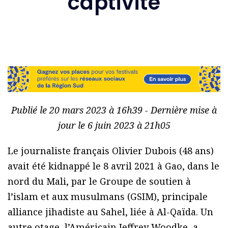
captivité
Publié le 20 mars 2023 à 16h39 - Dernière mise à
jour le 6 juin 2023 à 21h05
Le journaliste français Olivier Dubois (48 ans)
avait été kidnappé le 8 avril 2021 à Gao, dans le
nord du Mali, par le Groupe de soutien à
l’islam et aux musulmans (GSIM), principale
alliance jihadiste au Sahel, liée à Al-Qaïda. Un
autre otage, l’Américain Jeffrey Woodke, a