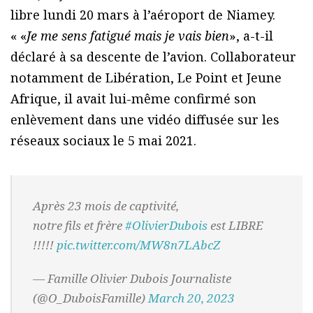
libre lundi 20 mars à l’aéroport de Niamey.
« «
Je me sens fatigué mais je vais bien
», a-t-il
déclaré à sa descente de l’avion. Collaborateur
notamment de Libération, Le Point et Jeune
Afrique, il avait lui-même confirmé son
enlèvement dans une vidéo diffusée sur les
réseaux sociaux le 5 mai 2021.
Après 23 mois de captivité,
notre fils et frère
#OlivierDubois
est LIBRE
!!!!!
pic.twitter.com/MW8n7LAbcZ
— Famille Olivier Dubois Journaliste
(@O_DuboisFamille)
March 20, 2023