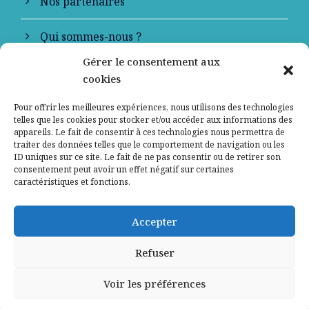
Nos partenaires
Qui sommes-nous ?
Gérer le consentement aux
Contactez-nous
cookies
Mentions légales
Pour offrir les meilleures expériences, nous utilisons des technologies
telles que les cookies pour stocker et/ou accéder aux informations des
appareils. Le fait de consentir à ces technologies nous permettra de
Politique de confidentialité
traiter des données telles que le comportement de navigation ou les
ID uniques sur ce site. Le fait de ne pas consentir ou de retirer son
consentement peut avoir un effet négatif sur certaines
caractéristiques et fonctions.
Accepter
Refuser
Voir les préférences