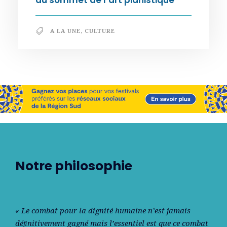
A LA UNE
,
CULTURE
Notre philosophie
« Le combat pour la dignité humaine n’est jamais
déﬁnitivement gagné mais l’essentiel est que ce combat