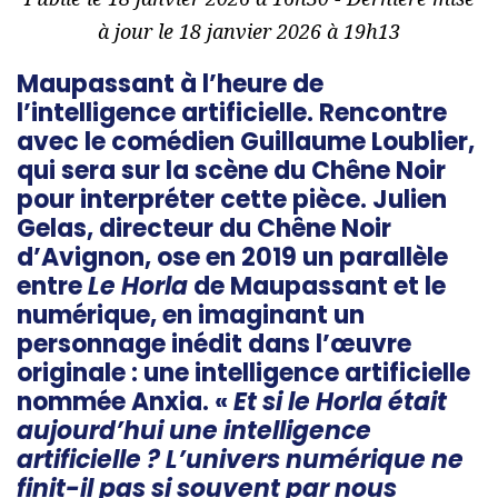
à jour le 18 janvier 2026 à 19h13
Maupassant à l’heure de
l’intelligence artificielle.
Rencontre
avec le comédien
Guillaume Loublier
,
qui sera sur la scène du
Chêne Noir
pour interpréter cette pièce. Julien
Gelas, directeur du Chêne Noir
d’Avignon, ose en 2019 un parallèle
entre
Le Horla
de Maupassant et le
numérique, en imaginant un
personnage inédit dans l’œuvre
originale : une intelligence artificielle
nommée
Anxia
. «
Et si le Horla était
aujourd’hui une intelligence
artificielle ? L’univers numérique ne
finit-il pas si souvent par nous