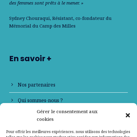
des femmes sont prêts à le mener. »
Sydney Chouraqui
, Résistant, co-fondateur du
Mémorial du Camp des Milles
En savoir +
Nos partenaires
Qui sommes-nous ?
Gérer le consentement aux
Contactez-nous
cookies
Mentions légales
Pour offrir les meilleures expériences, nous utilisons des technologies