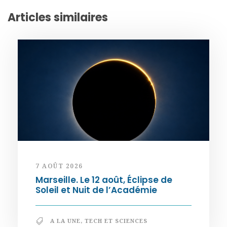
Articles similaires
7 AOÛT 2026
Marseille. Le 12 août, Éclipse de
Soleil et Nuit de l’Académie
A LA UNE
,
TECH ET SCIENCES