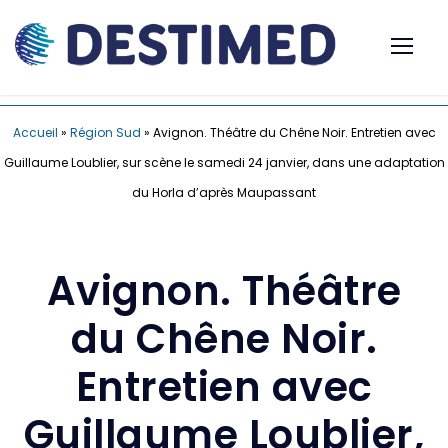
Accueil
»
Région Sud
»
Avignon. Théâtre du Chêne Noir. Entretien avec
Guillaume Loublier, sur scène le samedi 24 janvier, dans une adaptation
du Horla d’après Maupassant
Avignon. Théâtre
du Chêne Noir.
Entretien avec
Guillaume Loublier,