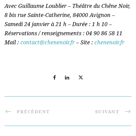
Avec Guillaume Loublier – Théâtre du Chêne Noir,
8 bis rue Sainte-Catherine, 84000 Avignon –
Samedi 24 janvier à 21 h – Durée : 1 h 10 –
Réservations / renseignements : 04 90 86 58 11
Mail :
contact@chenenoir.fr
– Site :
chenenoir.fr
PRÉCÉDENT
SUIVANT