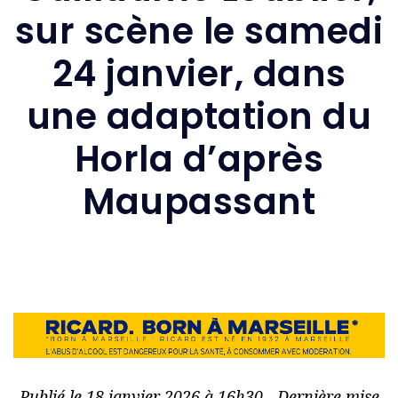
sur scène le samedi
24 janvier, dans
une adaptation du
Horla d’après
Maupassant
Publié le 18 janvier 2026 à 16h30 - Dernière mise