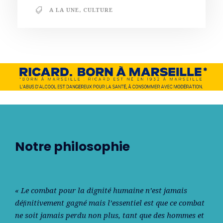
A LA UNE
,
CULTURE
Notre philosophie
« Le combat pour la dignité humaine n’est jamais
déﬁnitivement gagné mais l’essentiel est que ce combat
ne soit jamais perdu non plus, tant que des hommes et