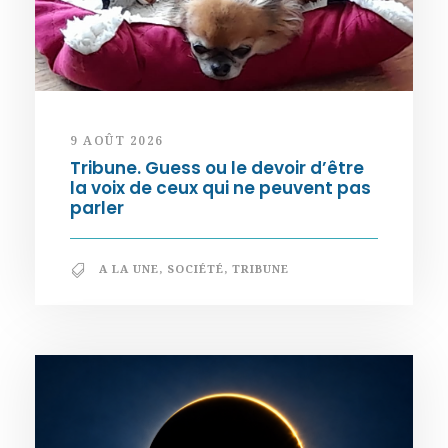
9 AOÛT 2026
Tribune. Guess ou le devoir d’être
la voix de ceux qui ne peuvent pas
parler
A LA UNE
,
SOCIÉTÉ
,
TRIBUNE