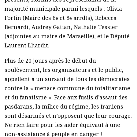
majorité municipale parmi lesquels : Olivia
Fortin (Maire des 6
et 8
arrdts), Rebecca
e
e
Bernardi, Audrey Gatian, Nathalie Tessier
(adjointes au maire de Marseille), et le Député
Laurent Lhardit.
Plus de 20 jours après le début du
soulèvement, les organisateurs et le public,
appellent à un sursaut de tous les démocrates
contre la « menace commune du totalitarisme
et du fanatisme ». Face aux fusils d’assaut des
pasdarans, la milice du régime, les Iraniens
sont désarmés et n’opposent que leur courage.
Ne rien faire pour les aider équivaut à une
non-assistance à peuple en danger !