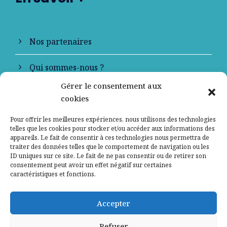
Nos partenaires
Qui sommes-nous ?
Gérer le consentement aux
Contactez-nous
cookies
Mentions légales
Pour offrir les meilleures expériences, nous utilisons des technologies
telles que les cookies pour stocker et/ou accéder aux informations des
appareils. Le fait de consentir à ces technologies nous permettra de
Politique de confidentialité
traiter des données telles que le comportement de navigation ou les
ID uniques sur ce site. Le fait de ne pas consentir ou de retirer son
consentement peut avoir un effet négatif sur certaines
caractéristiques et fonctions.
Accepter
Refuser