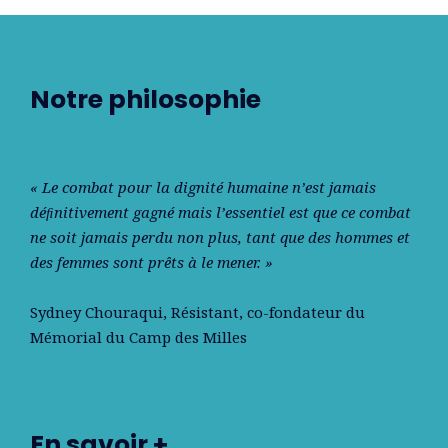
Notre philosophie
« Le combat pour la dignité humaine n’est jamais
déﬁnitivement gagné mais l’essentiel est que ce combat
ne soit jamais perdu non plus, tant que des hommes et
des femmes sont prêts à le mener. »
Sydney Chouraqui
, Résistant, co-fondateur du
Mémorial du Camp des Milles
En savoir +