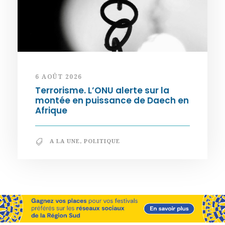
6 AOÛT 2026
Terrorisme. L’ONU alerte sur la
montée en puissance de Daech en
Afrique
A LA UNE
,
POLITIQUE