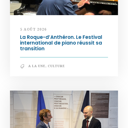
5 AOÛT 2026
La Roque-d’Anthéron. Le Festival
international de piano réussit sa
transition
A LA UNE
,
CULTURE