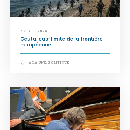
5 AOÛT 2026
Ceuta, cas-limite de la frontière
européenne
A LA UNE
,
POLITIQUE