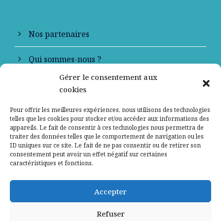
Nos partenaires
Qui sommes-nous ?
Gérer le consentement aux
Contactez-nous
cookies
Mentions légales
Pour offrir les meilleures expériences, nous utilisons des technologies
telles que les cookies pour stocker et/ou accéder aux informations des
appareils. Le fait de consentir à ces technologies nous permettra de
Politique de confidentialité
traiter des données telles que le comportement de navigation ou les
ID uniques sur ce site. Le fait de ne pas consentir ou de retirer son
consentement peut avoir un effet négatif sur certaines
caractéristiques et fonctions.
Accepter
Refuser