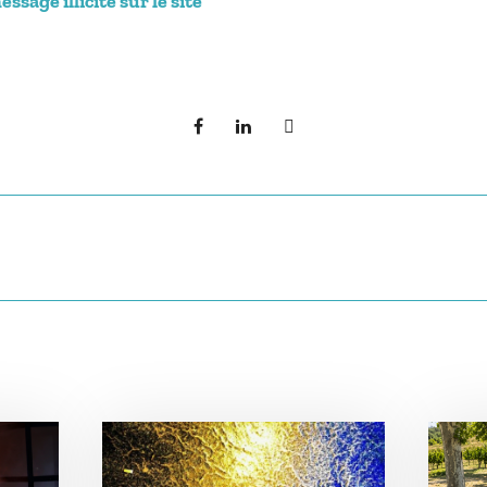
sage illicite sur le site