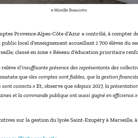
© Mireillle Bianciotto
ptes Provence-Alpes-Côte d’Azur a contrôlé, à compter de 
public local d’enseignement accueillant 1 700 élèves du s
eille, classé en zone « Réseau d’éducation prioritaire renfo
relève «
l’insuffisante présence des représentants des collecti
constate que «
les comptes sont fiables, que la gestion financiè
s sont corrects.
» Et, observe que «
depuis 2017, la présentatio
ines et la commande publique ont aussi gagné en efficience.
»
itives sur la gestion du lycée Saint-Exupéry à Marseille, à 