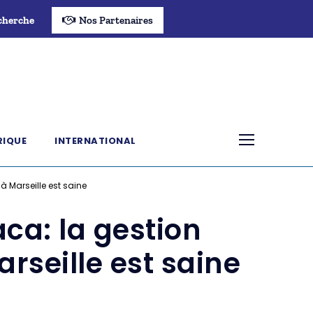
cherche
Nos Partenaires
RIQUE
INTERNATIONAL
 Marseille est saine
a: la gestion
rseille est saine