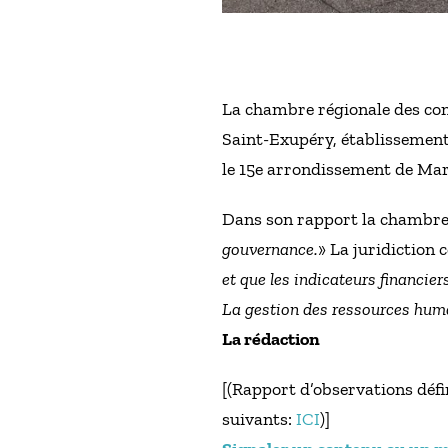
La chambre régionale des com
Saint-Exupéry, établissement 
le 15e arrondissement de Mars
Dans son rapport la chambre 
gouvernance.
» La juridiction 
et que les indicateurs financier
La gestion des ressources huma
La rédaction
[(Rapport d’observations défin
suivants:
ICI
)]