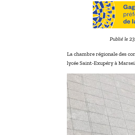
Publié le 2
La chambre régionale des com
lycée Saint-Exupéry à Marsei