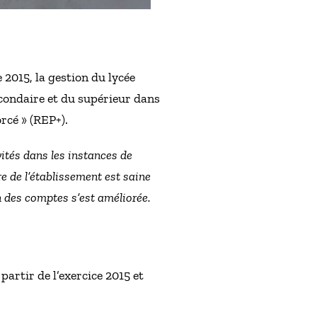
2015, la gestion du lycée
econdaire et du supérieur dans
rcé » (REP+).
vités dans les instances de
re de l’établissement est saine
n des comptes s’est améliorée.
partir de l’exercice 2015 et