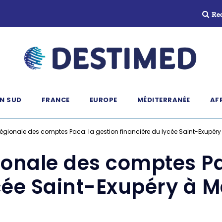
Re
N SUD
FRANCE
EUROPE
MÉDITERRANÉE
AF
gionale des comptes Paca: la gestion financière du lycée Saint-Exupéry à
onale des comptes Pac
cée Saint-Exupéry à Ma