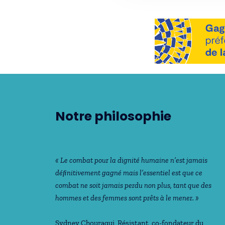
Notre philosophie
« Le combat pour la dignité humaine n’est jamais
déﬁnitivement gagné mais l’essentiel est que ce
combat ne soit jamais perdu non plus, tant que des
hommes et des femmes sont prêts à le mener. »
Sydney Chouraqui
, Résistant, co-fondateur du