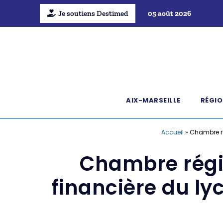
Je soutiens Destimed
05 août 2026
AIX-MARSEILLE
RÉGIO
Accueil
»
Chambre ré
Chambre régi
financière du ly