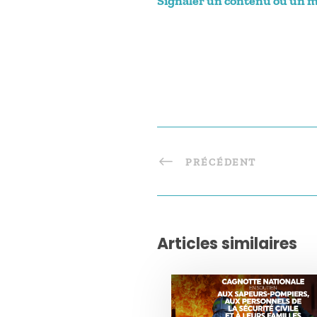
Signaler un contenu ou un mes
PRÉCÉDENT
Articles similaires